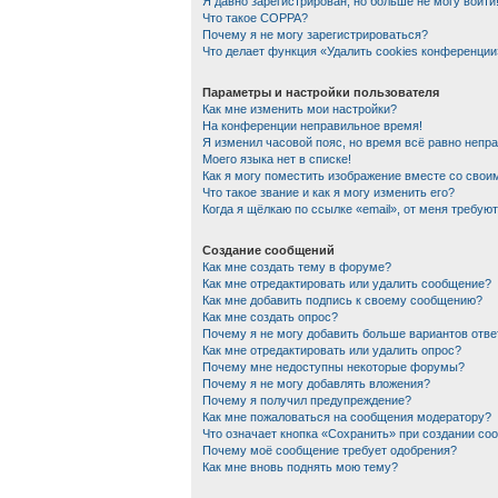
Я давно зарегистрирован, но больше не могу войти
Что такое COPPA?
Почему я не могу зарегистрироваться?
Что делает функция «Удалить cookies конференции
Параметры и настройки пользователя
Как мне изменить мои настройки?
На конференции неправильное время!
Я изменил часовой пояс, но время всё равно непр
Моего языка нет в списке!
Как я могу поместить изображение вместе со сво
Что такое звание и как я могу изменить его?
Когда я щёлкаю по ссылке «email», от меня требую
Создание сообщений
Как мне создать тему в форуме?
Как мне отредактировать или удалить сообщение?
Как мне добавить подпись к своему сообщению?
Как мне создать опрос?
Почему я не могу добавить больше вариантов отве
Как мне отредактировать или удалить опрос?
Почему мне недоступны некоторые форумы?
Почему я не могу добавлять вложения?
Почему я получил предупреждение?
Как мне пожаловаться на сообщения модератору?
Что означает кнопка «Сохранить» при создании со
Почему моё сообщение требует одобрения?
Как мне вновь поднять мою тему?