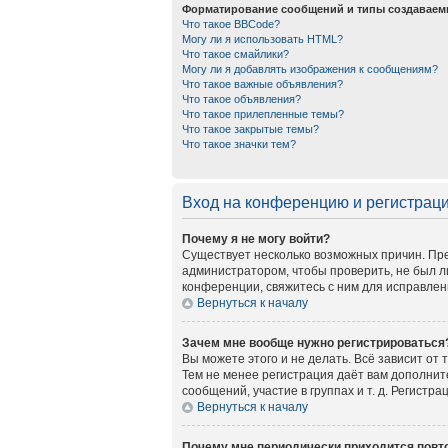
Форматирование сообщений и типы создаваем
Что такое BBCode?
Могу ли я использовать HTML?
Что такое смайлики?
Могу ли я добавлять изображения к сообщениям?
Что такое важные объявления?
Что такое объявления?
Что такое прилепленные темы?
Что такое закрытые темы?
Что такое значки тем?
Вход на конференцию и регистрац
Почему я не могу войти?
Существует несколько возможных причин. Пре
администратором, чтобы проверить, не был л
конференции, свяжитесь с ним для исправлен
Вернуться к началу
Зачем мне вообще нужно регистрироваться
Вы можете этого и не делать. Всё зависит от
Тем не менее регистрация даёт вам дополни
сообщений, участие в группах и т. д. Регистр
Вернуться к началу
Почему мне периодически приходится повто