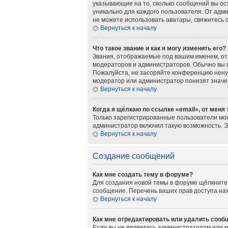
указывающие на то, сколько сообщений вы ос
уникально для каждого пользователя. От адми
не можете использовать аватары, свяжитесь
Вернуться к началу
Что такое звание и как я могу изменить его?
Звания, отображаемые под вашим именем, о
модераторов и администраторов. Обычно вы 
Пожалуйста, не засоряйте конференцию нену
модератор или администратор понизят значе
Вернуться к началу
Когда я щёлкаю по ссылке «email», от меня
Только зарегистрированные пользователи мог
администратор включил такую возможность. 
Вернуться к началу
Создание сообщений
Как мне создать тему в форуме?
Для создания новой темы в форуме щёлкните 
сообщение. Перечень ваших прав доступа нах
Вернуться к началу
Как мне отредактировать или удалить сооб
Если вы не являетесь администратором или 