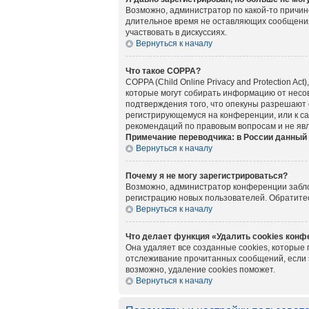
Возможно, администратор по какой-то причин
длительное время не оставляющих сообщения
участвовать в дискуссиях.
Вернуться к началу
Что такое COPPA?
COPPA (Child Online Privacy and Protection A
которые могут собирать информацию от несов
подтверждения того, что опекуны разрешают 
регистрирующемуся на конференции, или к са
рекомендаций по правовым вопросам и не яв
Примечание переводчика: в России данный 
Вернуться к началу
Почему я не могу зарегистрироваться?
Возможно, администратор конференции заблок
регистрацию новых пользователей. Обратите
Вернуться к началу
Что делает функция «Удалить cookies кон
Она удаляет все созданные cookies, которые
отслеживание прочитанных сообщений, если 
возможно, удаление cookies поможет.
Вернуться к началу