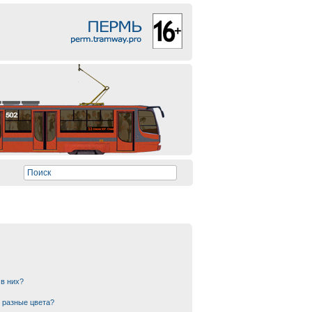
 в них?
 разные цвета?