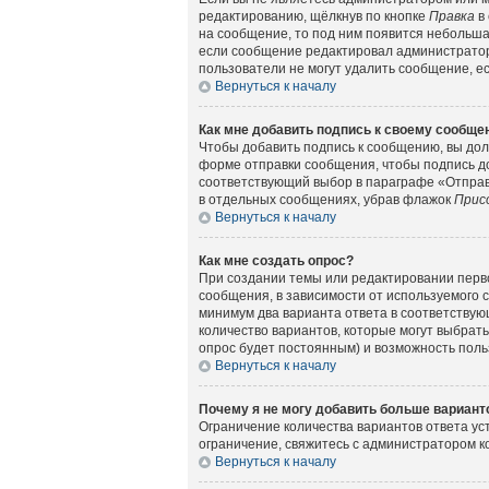
редактированию, щёлкнув по кнопке
Правка
в 
на сообщение, то под ним появится небольшая
если сообщение редактировал администратор 
пользователи не могут удалить сообщение, есл
Вернуться к началу
Как мне добавить подпись к своему сообщ
Чтобы добавить подпись к сообщению, вы дол
форме отправки сообщения, чтобы подпись д
соответствующий выбор в параграфе «Отправ
в отдельных сообщениях, убрав флажок
Прис
Вернуться к началу
Как мне создать опрос?
При создании темы или редактировании перв
сообщения, в зависимости от используемого с
минимум два варианта ответа в соответствующ
количество вариантов, которые могут выбрать
опрос будет постоянным) и возможность поль
Вернуться к началу
Почему я не могу добавить больше вариант
Ограничение количества вариантов ответа у
ограничение, свяжитесь с администратором 
Вернуться к началу