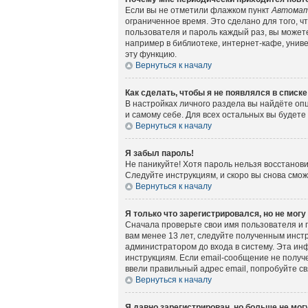
Если вы не отметили флажком пункт
Автомат
ограниченное время. Это сделано для того, ч
пользователя и пароль каждый раз, вы может
например в библиотеке, интернет-кафе, универ
эту функцию.
Вернуться к началу
Как сделать, чтобы я не появлялся в списк
В настройках личного раздела вы найдёте о
и самому себе. Для всех остальных вы будет
Вернуться к началу
Я забыл пароль!
Не паникуйте! Хотя пароль нельзя восстанов
Следуйте инструкциям, и скоро вы снова смо
Вернуться к началу
Я только что зарегистрировался, но не могу
Сначала проверьте свои имя пользователя и 
вам менее 13 лет, следуйте полученным инст
администратором до входа в систему. Эта ин
инструкциям. Если email-сообщение не получе
ввели правильный адрес email, попробуйте с
Вернуться к началу
Я давно зарегистрирован, но больше не могу