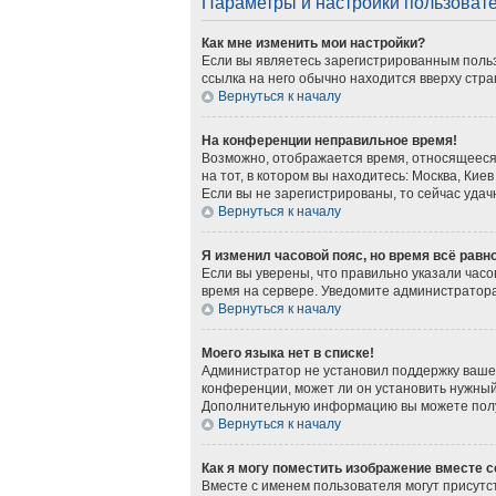
Параметры и настройки пользоват
Как мне изменить мои настройки?
Если вы являетесь зарегистрированным польз
ссылка на него обычно находится вверху стра
Вернуться к началу
На конференции неправильное время!
Возможно, отображается время, относящееся к
на тот, в котором вы находитесь: Москва, Киев
Если вы не зарегистрированы, то сейчас удач
Вернуться к началу
Я изменил часовой пояс, но время всё равн
Если вы уверены, что правильно указали часо
время на сервере. Уведомите администратор
Вернуться к началу
Моего языка нет в списке!
Администратор не установил поддержку вашег
конференции, может ли он установить нужный 
Дополнительную информацию вы можете получ
Вернуться к началу
Как я могу поместить изображение вместе 
Вместе с именем пользователя могут присутст