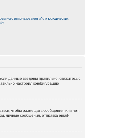
ректного использования и/или юридических
ей?
 Если данные введены правильно, свяжитесь с
правильно настроил конфигурацию
аться, чтобы размещать сообщения, или нет.
ы, личные сообщения, отправка email-