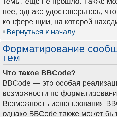
темы, ещё не прошло. Также мож
неё, однако удостоверьтесь, ч
конференции, на которой наход
Вернуться к началу
Форматирование сообщ
тем
Что такое BBCode?
BBCode — это особая реализа
возможности по форматировани
Возможность использования BB
однако BBCode также может быт