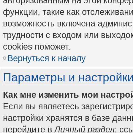
авторизованным на этой конфер
функции, такие как отслеживан
возможность включена админис
трудности с входом или выходо
cookies поможет.
Вернуться к началу
Параметры и настройки
Как мне изменить мои настро
Если вы являетесь зарегистрир
настройки хранятся в базе дан
перейдите в
Личный раздел
; сс