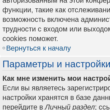
авторизованным на этой конфер
функции, такие как отслеживан
возможность включена админис
трудности с входом или выходо
cookies поможет.
Вернуться к началу
Параметры и настройки
Как мне изменить мои настро
Если вы являетесь зарегистрир
настройки хранятся в базе дан
перейдите в
Личный раздел
; сс