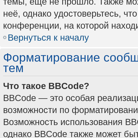
темы, ещё не прошло. Также мож
неё, однако удостоверьтесь, ч
конференции, на которой наход
Вернуться к началу
Форматирование сообщ
тем
Что такое BBCode?
BBCode — это особая реализа
возможности по форматировани
Возможность использования BB
однако BBCode также может быт