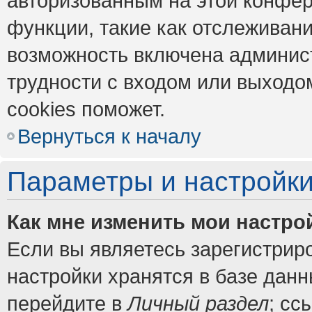
авторизованным на этой конфер
функции, такие как отслеживан
возможность включена админис
трудности с входом или выходо
cookies поможет.
Вернуться к началу
Параметры и настройки
Как мне изменить мои настро
Если вы являетесь зарегистрир
настройки хранятся в базе дан
перейдите в
Личный раздел
; сс