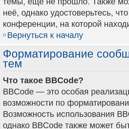
темы, ещё не прошло. Также мож
неё, однако удостоверьтесь, ч
конференции, на которой наход
Вернуться к началу
Форматирование сообщ
тем
Что такое BBCode?
BBCode — это особая реализа
возможности по форматировани
Возможность использования BB
однако BBCode также может быт