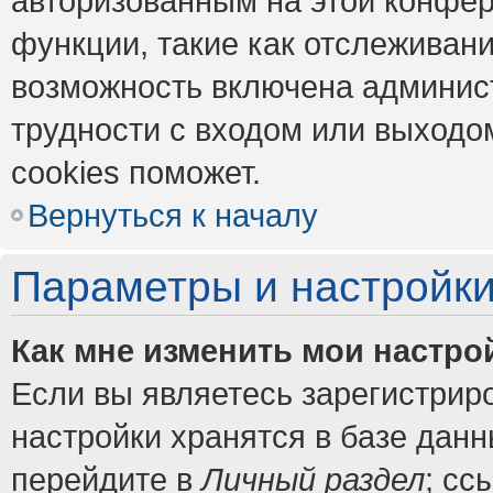
авторизованным на этой конфер
функции, такие как отслеживан
возможность включена админис
трудности с входом или выходо
cookies поможет.
Вернуться к началу
Параметры и настройки
Как мне изменить мои настро
Если вы являетесь зарегистрир
настройки хранятся в базе дан
перейдите в
Личный раздел
; сс