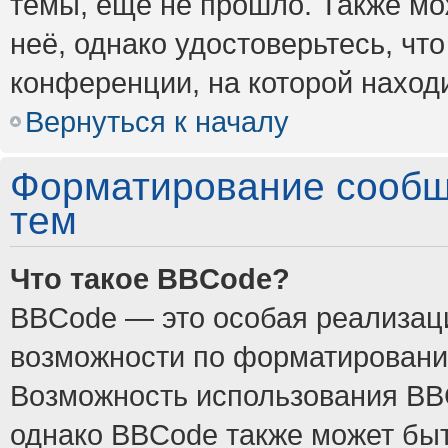
темы, ещё не прошло. Также мож
неё, однако удостоверьтесь, ч
конференции, на которой наход
Вернуться к началу
Форматирование сообщ
тем
Что такое BBCode?
BBCode — это особая реализа
возможности по форматировани
Возможность использования BB
однако BBCode также может быт