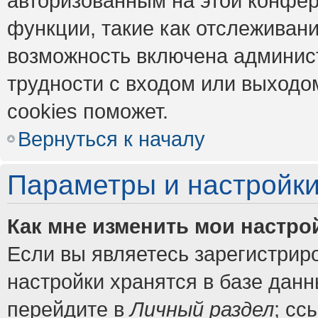
авторизованным на этой конфер
функции, такие как отслеживан
возможность включена админис
трудности с входом или выходо
cookies поможет.
Вернуться к началу
Параметры и настройки
Как мне изменить мои настро
Если вы являетесь зарегистрир
настройки хранятся в базе дан
перейдите в
Личный раздел
; сс