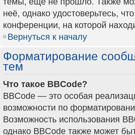
темы, ещё не прошло. Также мож
неё, однако удостоверьтесь, ч
конференции, на которой наход
Вернуться к началу
Форматирование сообщ
тем
Что такое BBCode?
BBCode — это особая реализа
возможности по форматировани
Возможность использования BB
однако BBCode также может быт