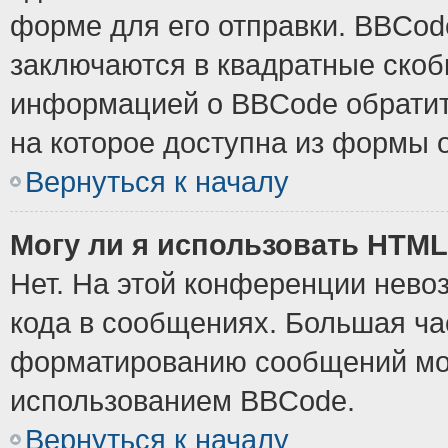
форме для его отправки. BBCode
заключаются в квадратные скобки
информацией о BBCode обратите
на которое доступна из формы 
Вернуться к началу
Могу ли я использовать HTM
Нет. На этой конференции нево
кода в сообщениях. Большая ч
форматированию сообщений мож
использованием BBCode.
Вернуться к началу