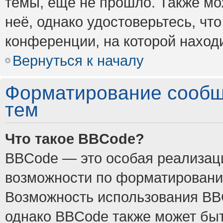
темы, ещё не прошло. Также мож
неё, однако удостоверьтесь, ч
конференции, на которой наход
Вернуться к началу
Форматирование сообщ
тем
Что такое BBCode?
BBCode — это особая реализа
возможности по форматировани
Возможность использования BB
однако BBCode также может быт