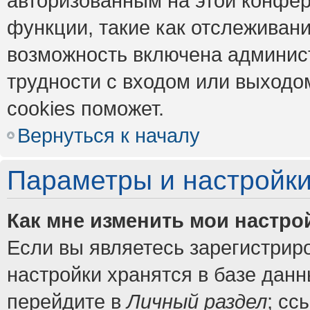
авторизованным на этой конфер
функции, такие как отслеживан
возможность включена админис
трудности с входом или выходо
cookies поможет.
Вернуться к началу
Параметры и настройки
Как мне изменить мои настро
Если вы являетесь зарегистрир
настройки хранятся в базе дан
перейдите в
Личный раздел
; сс