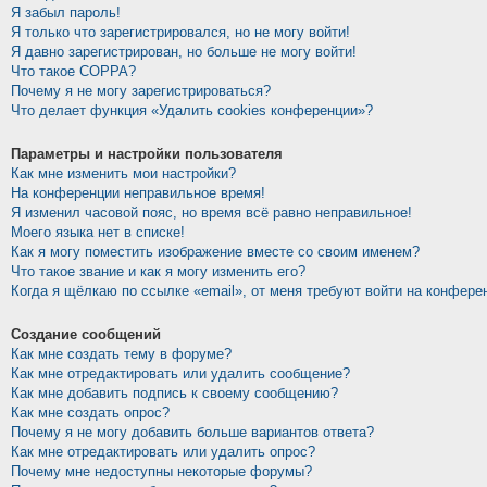
Я забыл пароль!
Я только что зарегистрировался, но не могу войти!
Я давно зарегистрирован, но больше не могу войти!
Что такое COPPA?
Почему я не могу зарегистрироваться?
Что делает функция «Удалить cookies конференции»?
Параметры и настройки пользователя
Как мне изменить мои настройки?
На конференции неправильное время!
Я изменил часовой пояс, но время всё равно неправильное!
Моего языка нет в списке!
Как я могу поместить изображение вместе со своим именем?
Что такое звание и как я могу изменить его?
Когда я щёлкаю по ссылке «email», от меня требуют войти на конфере
Создание сообщений
Как мне создать тему в форуме?
Как мне отредактировать или удалить сообщение?
Как мне добавить подпись к своему сообщению?
Как мне создать опрос?
Почему я не могу добавить больше вариантов ответа?
Как мне отредактировать или удалить опрос?
Почему мне недоступны некоторые форумы?