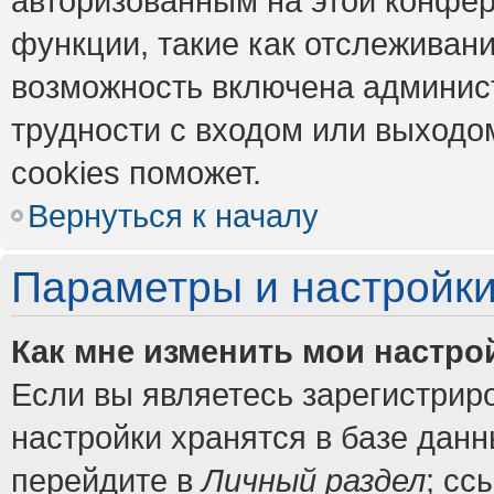
авторизованным на этой конфер
функции, такие как отслеживан
возможность включена админис
трудности с входом или выходо
cookies поможет.
Вернуться к началу
Параметры и настройки
Как мне изменить мои настро
Если вы являетесь зарегистрир
настройки хранятся в базе дан
перейдите в
Личный раздел
; сс