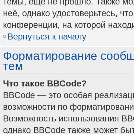
темы, ещё не прошло. Также мож
неё, однако удостоверьтесь, ч
конференции, на которой наход
Вернуться к началу
Форматирование сообщ
тем
Что такое BBCode?
BBCode — это особая реализа
возможности по форматировани
Возможность использования BB
однако BBCode также может быт