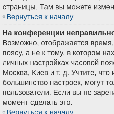
страницы. Там вы можете измен
Вернуться к началу
На конференции неправильно
Возможно, отображается время,
поясу, а не к тому, в котором н
личных настройках часовой пояс
Москва, Киев и т. д. Учтите, что
большинство настроек, могут т
пользователи. Если вы не зарег
момент сделать это.
Вернуться к началу