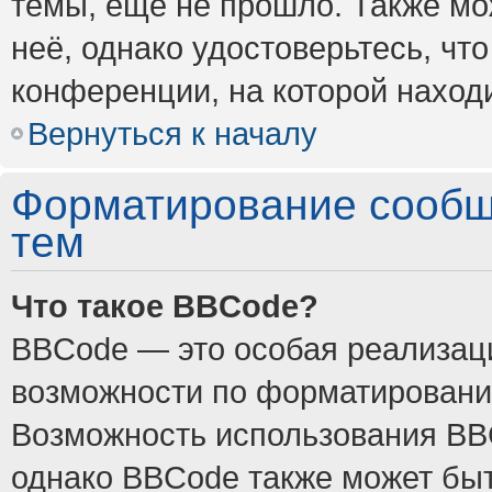
темы, ещё не прошло. Также мож
неё, однако удостоверьтесь, ч
конференции, на которой наход
Вернуться к началу
Форматирование сообщ
тем
Что такое BBCode?
BBCode — это особая реализа
возможности по форматировани
Возможность использования BB
однако BBCode также может быт