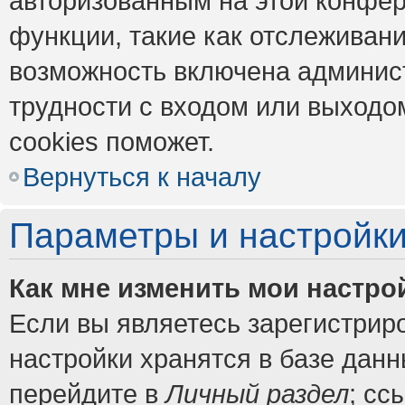
авторизованным на этой конфер
функции, такие как отслеживан
возможность включена админис
трудности с входом или выходо
cookies поможет.
Вернуться к началу
Параметры и настройки
Как мне изменить мои настро
Если вы являетесь зарегистрир
настройки хранятся в базе дан
перейдите в
Личный раздел
; сс