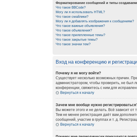
Форматирование сообщений и типы создаваем
Что такое BBCode?
Могу ли я использовать HTML?
Что такое смайлики?
Могу ли я добавлять изображения к сообщениям?
Что такое важные объявления?
Что такое объявления?
Что такое прилепленные темы?
Что такое закрытые темы?
Что такое значки тем?
Вход на конференцию и регистрац
Почему я не могу войти?
Существует несколько возможных причин. Пре
администратором, чтобы проверить, не был л
конференции, свяжитесь с ним для исправлен
Вернуться к началу
Зачем мне вообще нужно регистрироваться
Вы можете этого и не делать. Всё зависит от
Тем не менее регистрация даёт вам дополни
сообщений, участие в группах и т. д. Регистр
Вернуться к началу
Почему мне периодически приходится повто