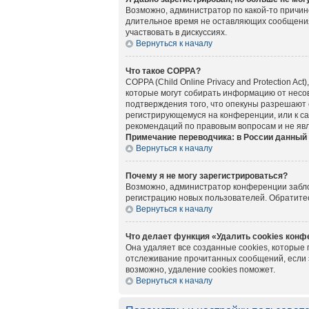
Возможно, администратор по какой-то причин
длительное время не оставляющих сообщения
участвовать в дискуссиях.
Вернуться к началу
Что такое COPPA?
COPPA (Child Online Privacy and Protection A
которые могут собирать информацию от несов
подтверждения того, что опекуны разрешают 
регистрирующемуся на конференции, или к са
рекомендаций по правовым вопросам и не яв
Примечание переводчика: в России данный 
Вернуться к началу
Почему я не могу зарегистрироваться?
Возможно, администратор конференции заблок
регистрацию новых пользователей. Обратите
Вернуться к началу
Что делает функция «Удалить cookies кон
Она удаляет все созданные cookies, которые
отслеживание прочитанных сообщений, если 
возможно, удаление cookies поможет.
Вернуться к началу