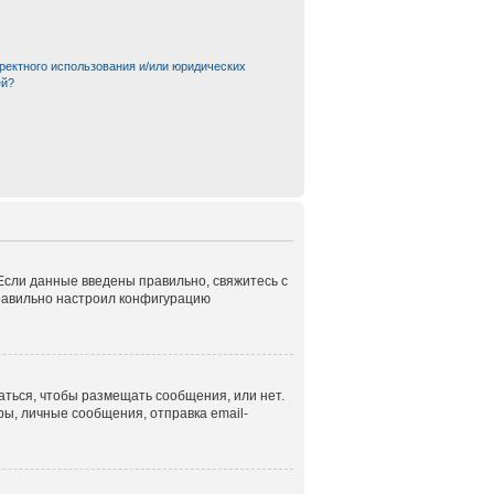
ректного использования и/или юридических
ей?
 Если данные введены правильно, свяжитесь с
правильно настроил конфигурацию
аться, чтобы размещать сообщения, или нет.
ы, личные сообщения, отправка email-