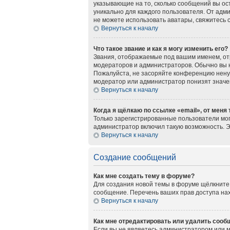
указывающие на то, сколько сообщений вы ос
уникально для каждого пользователя. От адми
не можете использовать аватары, свяжитесь
Вернуться к началу
Что такое звание и как я могу изменить его?
Звания, отображаемые под вашим именем, о
модераторов и администраторов. Обычно вы 
Пожалуйста, не засоряйте конференцию нену
модератор или администратор понизят значе
Вернуться к началу
Когда я щёлкаю по ссылке «email», от меня
Только зарегистрированные пользователи мог
администратор включил такую возможность. 
Вернуться к началу
Создание сообщений
Как мне создать тему в форуме?
Для создания новой темы в форуме щёлкните 
сообщение. Перечень ваших прав доступа нах
Вернуться к началу
Как мне отредактировать или удалить сооб
Если вы не являетесь администратором или 