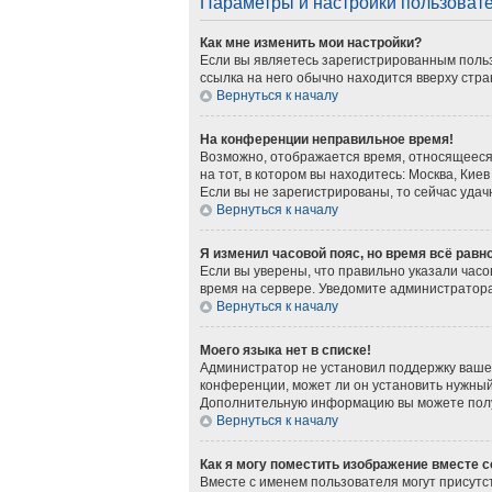
Параметры и настройки пользоват
Как мне изменить мои настройки?
Если вы являетесь зарегистрированным польз
ссылка на него обычно находится вверху стра
Вернуться к началу
На конференции неправильное время!
Возможно, отображается время, относящееся к
на тот, в котором вы находитесь: Москва, Киев
Если вы не зарегистрированы, то сейчас удач
Вернуться к началу
Я изменил часовой пояс, но время всё равн
Если вы уверены, что правильно указали часо
время на сервере. Уведомите администратор
Вернуться к началу
Моего языка нет в списке!
Администратор не установил поддержку вашег
конференции, может ли он установить нужный 
Дополнительную информацию вы можете получ
Вернуться к началу
Как я могу поместить изображение вместе 
Вместе с именем пользователя могут присутст