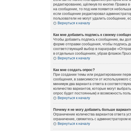
редактированию, щёлкнув по кнопке
Правка
в 
на сообщение, то под ним появится небольшая
если сообщение редактировал администратор 
пользователи не могут удалить сообщение, есл
Вернуться к началу
Как мне добавить подпись к своему сообщ
Чтобы добавить подпись к сообщению, вы дол
форме отправки сообщения, чтобы подпись д
соответствующий выбор в параграфе «Отправ
в отдельных сообщениях, убрав флажок
Прис
Вернуться к началу
Как мне создать опрос?
При создании темы или редактировании перв
сообщения, в зависимости от используемого с
минимум два варианта ответа в соответствующ
количество вариантов, которые могут выбрать
опрос будет постоянным) и возможность поль
Вернуться к началу
Почему я не могу добавить больше вариант
Ограничение количества вариантов ответа у
ограничение, свяжитесь с администратором 
Вернуться к началу