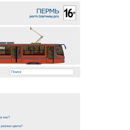
 в них?
 разные цвета?