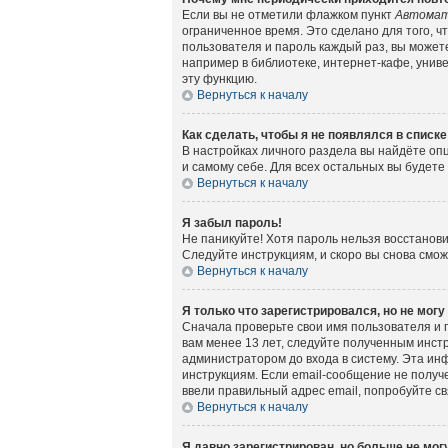
Если вы не отметили флажком пункт
Автомат
ограниченное время. Это сделано для того, ч
пользователя и пароль каждый раз, вы может
например в библиотеке, интернет-кафе, универ
эту функцию.
Вернуться к началу
Как сделать, чтобы я не появлялся в списк
В настройках личного раздела вы найдёте о
и самому себе. Для всех остальных вы будет
Вернуться к началу
Я забыл пароль!
Не паникуйте! Хотя пароль нельзя восстанов
Следуйте инструкциям, и скоро вы снова смо
Вернуться к началу
Я только что зарегистрировался, но не могу
Сначала проверьте свои имя пользователя и 
вам менее 13 лет, следуйте полученным инст
администратором до входа в систему. Эта ин
инструкциям. Если email-сообщение не получе
ввели правильный адрес email, попробуйте с
Вернуться к началу
Я давно зарегистрирован, но больше не могу