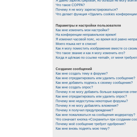
Я давно зарегистрирован, но больше не могу войти
Что такое COPPA?
Почему я не могу зарегистрироваться?
Что делает функция «Удалить cookies конференции
Параметры и настройки пользователя
Как мне изменить мои настройки?
На конференции неправильное время!
Я изменил часовой пояс, но время всё равно непр
Моего языка нет в списке!
Как я могу поместить изображение вместе со сво
Что такое звание и как я могу изменить его?
Когда я щёлкаю по ссылке «email», от меня требую
Создание сообщений
Как мне создать тему в форуме?
Как мне отредактировать или удалить сообщение?
Как мне добавить подпись к своему сообщению?
Как мне создать опрос?
Почему я не могу добавить больше вариантов отве
Как мне отредактировать или удалить опрос?
Почему мне недоступны некоторые форумы?
Почему я не могу добавлять вложения?
Почему я получил предупреждение?
Как мне пожаловаться на сообщения модератору?
Что означает кнопка «Сохранить» при создании со
Почему моё сообщение требует одобрения?
Как мне вновь поднять мою тему?