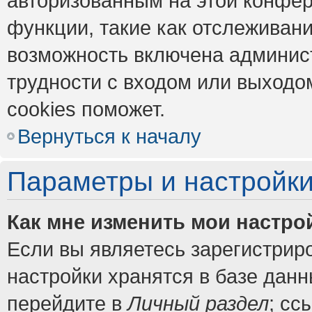
авторизованным на этой конфер
функции, такие как отслеживан
возможность включена админис
трудности с входом или выходо
cookies поможет.
Вернуться к началу
Параметры и настройки
Как мне изменить мои настро
Если вы являетесь зарегистрир
настройки хранятся в базе дан
перейдите в
Личный раздел
; сс