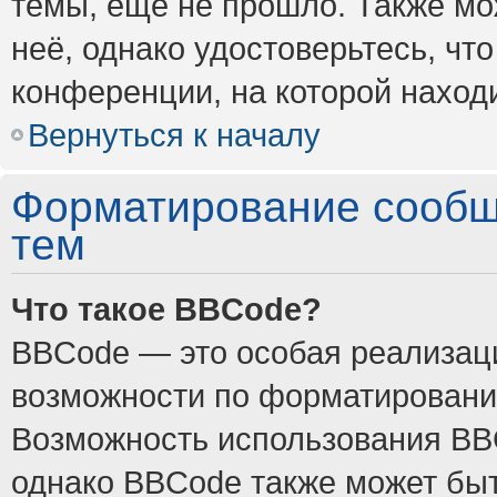
темы, ещё не прошло. Также мож
неё, однако удостоверьтесь, ч
конференции, на которой наход
Вернуться к началу
Форматирование сообщ
тем
Что такое BBCode?
BBCode — это особая реализа
возможности по форматировани
Возможность использования BB
однако BBCode также может быт