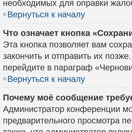
необходимых для оправки жало
Вернуться к началу
Что означает кнопка «Сохран
Эта кнопка позволяет вам сохр
закончить и отправить их позже
перейдите в параграф «Чернови
Вернуться к началу
Почему моё сообщение требу
Администратор конференции мо
предварительного просмотра пе
также, что администратор включ