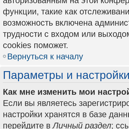
авторизованным на этой конфер
функции, такие как отслеживан
возможность включена админис
трудности с входом или выходо
cookies поможет.
Вернуться к началу
Параметры и настройки
Как мне изменить мои настро
Если вы являетесь зарегистрир
настройки хранятся в базе дан
перейдите в
Личный раздел
; сс