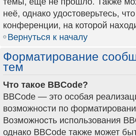
темы, ещё не прошло. Также мож
неё, однако удостоверьтесь, ч
конференции, на которой наход
Вернуться к началу
Форматирование сообщ
тем
Что такое BBCode?
BBCode — это особая реализа
возможности по форматировани
Возможность использования BB
однако BBCode также может быт