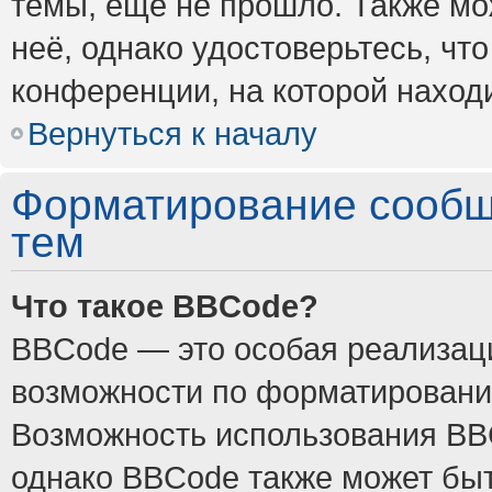
темы, ещё не прошло. Также мож
неё, однако удостоверьтесь, ч
конференции, на которой наход
Вернуться к началу
Форматирование сообщ
тем
Что такое BBCode?
BBCode — это особая реализа
возможности по форматировани
Возможность использования BB
однако BBCode также может быт