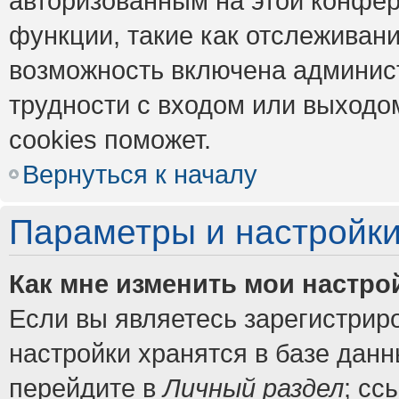
авторизованным на этой конфер
функции, такие как отслеживан
возможность включена админис
трудности с входом или выходо
cookies поможет.
Вернуться к началу
Параметры и настройки
Как мне изменить мои настро
Если вы являетесь зарегистрир
настройки хранятся в базе дан
перейдите в
Личный раздел
; сс