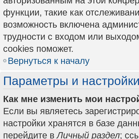
авторизованным на этой конфер
функции, такие как отслеживан
возможность включена админис
трудности с входом или выходо
cookies поможет.
Вернуться к началу
Параметры и настройки
Как мне изменить мои настро
Если вы являетесь зарегистрир
настройки хранятся в базе дан
перейдите в
Личный раздел
; сс