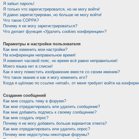
Я забыл пароль!
Я только что зарегистрировался, но не могу войти!
Я давно зарегистрирован, но больше не могу войти!
Что такое COPPA?
Почему я не могу зарегистрироваться?
Что делает функция «Удалить cookies конференции»?
Параметры и настройки пользователя
Как мне изменить мои настройки?
На конференции неправильное время!
Я изменил часовой пояс, но время всё равно неправильное!
Моего языка нет в списке!
Как я могу поместить изображение вместе со своим именем?
Что такое звание и как я могу изменить его?
Когда я щёлкаю по ссылке «email», от меня требуют войти на конфере
Создание сообщений
Как мне создать тему в форуме?
Как мне отредактировать или удалить сообщение?
Как мне добавить подпись к своему сообщению?
Как мне создать опрос?
Почему я не могу добавить больше вариантов ответа?
Как мне отредактировать или удалить опрос?
Почему мне недоступны некоторые форумы?