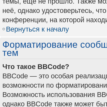
темы, ещё не прошло. Также мож
неё, однако удостоверьтесь, ч
конференции, на которой наход
Вернуться к началу
Форматирование сообщ
тем
Что такое BBCode?
BBCode — это особая реализа
возможности по форматировани
Возможность использования BB
однако BBCode также может быт