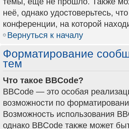
темы, ещё не прошло. Также мож
неё, однако удостоверьтесь, ч
конференции, на которой наход
Вернуться к началу
Форматирование сообщ
тем
Что такое BBCode?
BBCode — это особая реализа
возможности по форматировани
Возможность использования BB
однако BBCode также может быт