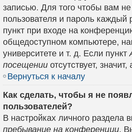
записью. Для того чтобы вам н
пользователя и пароль каждый 
пункт при входе на конференци
общедоступном компьютере, нап
университете и т. д. Если пункт
посещении
отсутствует, значит
Вернуться к началу
Как сделать, чтобы я не появ
пользователей?
В настройках личного раздела 
пребывание на конференции
. 