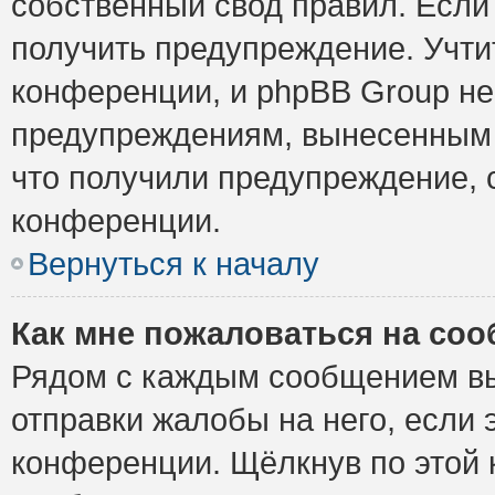
собственный свод правил. Если
получить предупреждение. Учти
конференции, и phpBB Group не
предупреждениям, вынесенным н
что получили предупреждение, 
конференции.
Вернуться к началу
Как мне пожаловаться на со
Рядом с каждым сообщением вы
отправки жалобы на него, если
конференции. Щёлкнув по этой к