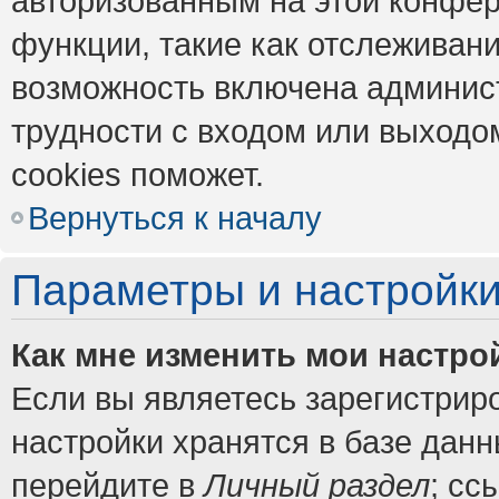
авторизованным на этой конфер
функции, такие как отслеживан
возможность включена админис
трудности с входом или выходо
cookies поможет.
Вернуться к началу
Параметры и настройки
Как мне изменить мои настро
Если вы являетесь зарегистрир
настройки хранятся в базе дан
перейдите в
Личный раздел
; сс