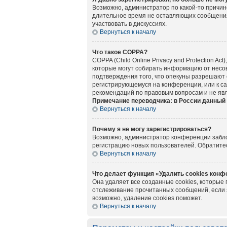
Возможно, администратор по какой-то причин
длительное время не оставляющих сообщения
участвовать в дискуссиях.
Вернуться к началу
Что такое COPPA?
COPPA (Child Online Privacy and Protection A
которые могут собирать информацию от несов
подтверждения того, что опекуны разрешают 
регистрирующемуся на конференции, или к са
рекомендаций по правовым вопросам и не яв
Примечание переводчика: в России данный 
Вернуться к началу
Почему я не могу зарегистрироваться?
Возможно, администратор конференции заблок
регистрацию новых пользователей. Обратите
Вернуться к началу
Что делает функция «Удалить cookies кон
Она удаляет все созданные cookies, которые
отслеживание прочитанных сообщений, если 
возможно, удаление cookies поможет.
Вернуться к началу