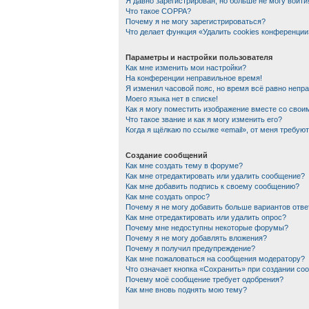
Я давно зарегистрирован, но больше не могу войти
Что такое COPPA?
Почему я не могу зарегистрироваться?
Что делает функция «Удалить cookies конференции
Параметры и настройки пользователя
Как мне изменить мои настройки?
На конференции неправильное время!
Я изменил часовой пояс, но время всё равно непр
Моего языка нет в списке!
Как я могу поместить изображение вместе со сво
Что такое звание и как я могу изменить его?
Когда я щёлкаю по ссылке «email», от меня требую
Создание сообщений
Как мне создать тему в форуме?
Как мне отредактировать или удалить сообщение?
Как мне добавить подпись к своему сообщению?
Как мне создать опрос?
Почему я не могу добавить больше вариантов отве
Как мне отредактировать или удалить опрос?
Почему мне недоступны некоторые форумы?
Почему я не могу добавлять вложения?
Почему я получил предупреждение?
Как мне пожаловаться на сообщения модератору?
Что означает кнопка «Сохранить» при создании со
Почему моё сообщение требует одобрения?
Как мне вновь поднять мою тему?