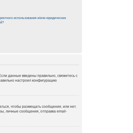
ректного использования и/или юридических
ей?
 Если данные введены правильно, свяжитесь с
правильно настроил конфигурацию
аться, чтобы размещать сообщения, или нет.
ы, личные сообщения, отправка email-