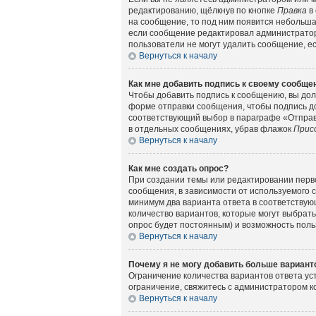
редактированию, щёлкнув по кнопке
Правка
в 
на сообщение, то под ним появится небольшая
если сообщение редактировал администратор 
пользователи не могут удалить сообщение, есл
Вернуться к началу
Как мне добавить подпись к своему сообщ
Чтобы добавить подпись к сообщению, вы дол
форме отправки сообщения, чтобы подпись д
соответствующий выбор в параграфе «Отправ
в отдельных сообщениях, убрав флажок
Прис
Вернуться к началу
Как мне создать опрос?
При создании темы или редактировании перв
сообщения, в зависимости от используемого с
минимум два варианта ответа в соответствующ
количество вариантов, которые могут выбрать
опрос будет постоянным) и возможность поль
Вернуться к началу
Почему я не могу добавить больше вариант
Ограничение количества вариантов ответа у
ограничение, свяжитесь с администратором 
Вернуться к началу