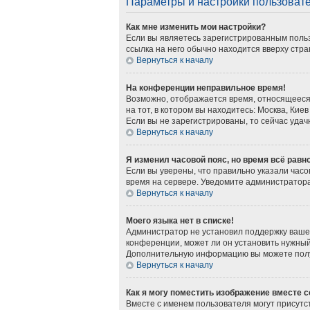
Параметры и настройки пользоват
Как мне изменить мои настройки?
Если вы являетесь зарегистрированным польз
ссылка на него обычно находится вверху стра
Вернуться к началу
На конференции неправильное время!
Возможно, отображается время, относящееся к
на тот, в котором вы находитесь: Москва, Киев
Если вы не зарегистрированы, то сейчас удач
Вернуться к началу
Я изменил часовой пояс, но время всё равн
Если вы уверены, что правильно указали часо
время на сервере. Уведомите администратор
Вернуться к началу
Моего языка нет в списке!
Администратор не установил поддержку вашег
конференции, может ли он установить нужный 
Дополнительную информацию вы можете получ
Вернуться к началу
Как я могу поместить изображение вместе 
Вместе с именем пользователя могут присутст