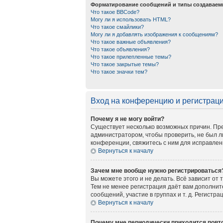
Форматирование сообщений и типы создаваем
Что такое BBCode?
Могу ли я использовать HTML?
Что такое смайлики?
Могу ли я добавлять изображения к сообщениям?
Что такое важные объявления?
Что такое объявления?
Что такое прилепленные темы?
Что такое закрытые темы?
Что такое значки тем?
Вход на конференцию и регистрац
Почему я не могу войти?
Существует несколько возможных причин. Пре
администратором, чтобы проверить, не был л
конференции, свяжитесь с ним для исправлен
Вернуться к началу
Зачем мне вообще нужно регистрироваться
Вы можете этого и не делать. Всё зависит от
Тем не менее регистрация даёт вам дополни
сообщений, участие в группах и т. д. Регистр
Вернуться к началу
Почему мне периодически приходится повто