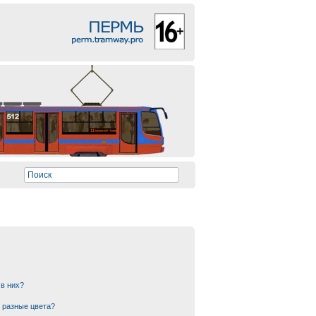
 в них?
 разные цвета?