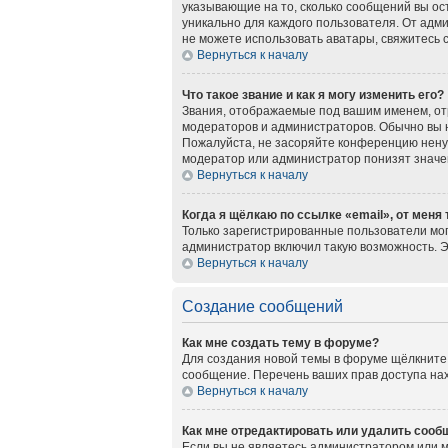
указывающие на то, сколько сообщений вы ос
уникально для каждого пользователя. От адми
не можете использовать аватары, свяжитесь
Вернуться к началу
Что такое звание и как я могу изменить его?
Звания, отображаемые под вашим именем, о
модераторов и администраторов. Обычно вы 
Пожалуйста, не засоряйте конференцию нену
модератор или администратор понизят значе
Вернуться к началу
Когда я щёлкаю по ссылке «email», от меня
Только зарегистрированные пользователи мог
администратор включил такую возможность. 
Вернуться к началу
Создание сообщений
Как мне создать тему в форуме?
Для создания новой темы в форуме щёлкните 
сообщение. Перечень ваших прав доступа нах
Вернуться к началу
Как мне отредактировать или удалить сооб
Если вы не являетесь администратором или 