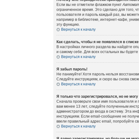
Если вы не отметили флажком пункт
Автомат
ограниченное время. Это сделано для того, ч
пользователя и пароль каждый раз, вы может
например в библиотеке, интернет-кафе, универ
эту функцию.
Вернуться к началу
Как сделать, чтобы я не появлялся в списк
В настройках личного раздела вы найдёте о
и самому себе. Для всех остальных вы будет
Вернуться к началу
Я забыл пароль!
Не паникуйте! Хотя пароль нельзя восстанов
Следуйте инструкциям, и скоро вы снова смо
Вернуться к началу
Я только что зарегистрировался, но не могу
Сначала проверьте свои имя пользователя и 
вам менее 13 лет, следуйте полученным инст
администратором до входа в систему. Эта ин
инструкциям. Если email-сообщение не получе
ввели правильный адрес email, попробуйте с
Вернуться к началу
Я давно зарегистрирован, но больше не могу