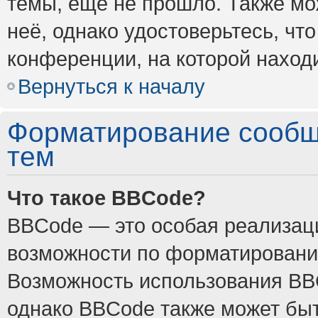
темы, ещё не прошло. Также мож
неё, однако удостоверьтесь, ч
конференции, на которой наход
Вернуться к началу
Форматирование сообщ
тем
Что такое BBCode?
BBCode — это особая реализа
возможности по форматировани
Возможность использования BB
однако BBCode также может быт