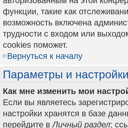
авторизованным на этой конфер
функции, такие как отслеживан
возможность включена админис
трудности с входом или выходо
cookies поможет.
Вернуться к началу
Параметры и настройки
Как мне изменить мои настро
Если вы являетесь зарегистрир
настройки хранятся в базе дан
перейдите в
Личный раздел
; сс