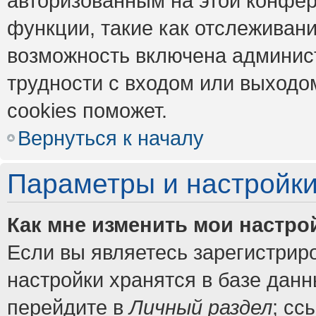
авторизованным на этой конфер
функции, такие как отслеживан
возможность включена админис
трудности с входом или выходо
cookies поможет.
Вернуться к началу
Параметры и настройки
Как мне изменить мои настро
Если вы являетесь зарегистрир
настройки хранятся в базе дан
перейдите в
Личный раздел
; сс