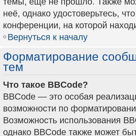
темы, ещё не прошло. Также мож
неё, однако удостоверьтесь, ч
конференции, на которой наход
Вернуться к началу
Форматирование сообщ
тем
Что такое BBCode?
BBCode — это особая реализа
возможности по форматировани
Возможность использования BB
однако BBCode также может быт