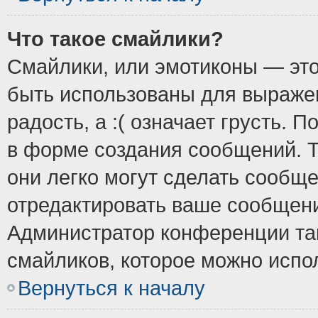
Что такое смайлики?
Смайлики, или эмотиконы — это
быть использованы для выражен
радость, а :( означает грусть.
в форме создания сообщений. Т
они легко могут сделать сообщ
отредактировать ваше сообщени
Администратор конференции так
смайликов, которое можно испо
Вернуться к началу