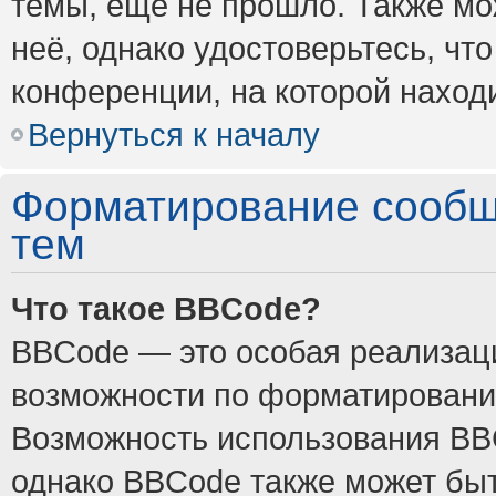
темы, ещё не прошло. Также мож
неё, однако удостоверьтесь, ч
конференции, на которой наход
Вернуться к началу
Форматирование сообщ
тем
Что такое BBCode?
BBCode — это особая реализа
возможности по форматировани
Возможность использования BB
однако BBCode также может быт