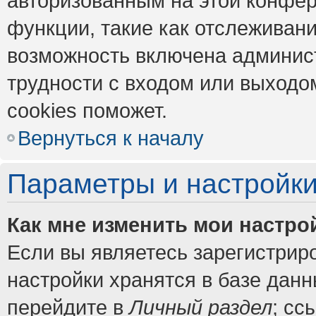
авторизованным на этой конфер
функции, такие как отслеживан
возможность включена админис
трудности с входом или выходо
cookies поможет.
Вернуться к началу
Параметры и настройки
Как мне изменить мои настро
Если вы являетесь зарегистрир
настройки хранятся в базе дан
перейдите в
Личный раздел
; сс