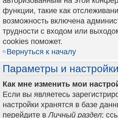
авторизованным на этой конфер
функции, такие как отслеживан
возможность включена админис
трудности с входом или выходо
cookies поможет.
Вернуться к началу
Параметры и настройки
Как мне изменить мои настро
Если вы являетесь зарегистрир
настройки хранятся в базе дан
перейдите в
Личный раздел
; сс