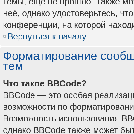
темы, ещё не прошло. Также мож
неё, однако удостоверьтесь, ч
конференции, на которой наход
Вернуться к началу
Форматирование сообщ
тем
Что такое BBCode?
BBCode — это особая реализа
возможности по форматировани
Возможность использования BB
однако BBCode также может быт