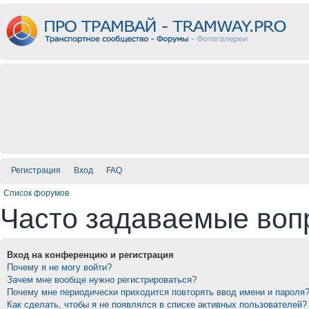
Регистрация
Вход
FAQ
Список форумов
Часто задаваемые воп
Вход на конференцию и регистрация
Почему я не могу войти?
Зачем мне вообще нужно регистрироваться?
Почему мне периодически приходится повторять ввод имени и пароля
Как сделать, чтобы я не появлялся в списке активных пользователей?