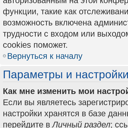
авторизованным на этой конфер
функции, такие как отслеживан
возможность включена админис
трудности с входом или выходо
cookies поможет.
Вернуться к началу
Параметры и настройки
Как мне изменить мои настро
Если вы являетесь зарегистрир
настройки хранятся в базе дан
перейдите в
Личный раздел
; сс