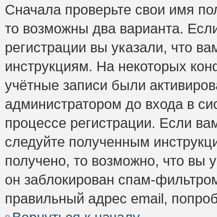
Сначала проверьте свои имя пол
то возможны два варианта. Есл
регистрации вы указали, что ва
инструкциям. На некоторых кон
учётные записи были активиро
администратором до входа в си
процессе регистрации. Если ва
следуйте полученным инструкци
получено, то возможно, что вы 
он заблокирован спам-фильтром
правильный адрес email, попро