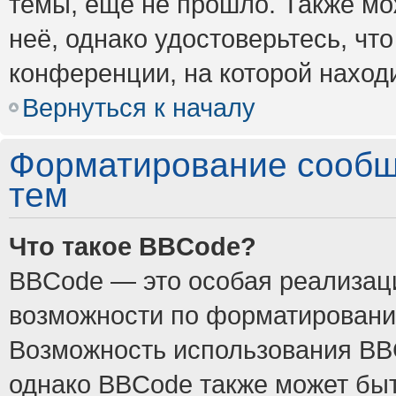
темы, ещё не прошло. Также мож
неё, однако удостоверьтесь, ч
конференции, на которой наход
Вернуться к началу
Форматирование сообщ
тем
Что такое BBCode?
BBCode — это особая реализа
возможности по форматировани
Возможность использования BB
однако BBCode также может быт