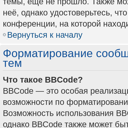
темы, ещё не прошло. Также мож
неё, однако удостоверьтесь, ч
конференции, на которой наход
Вернуться к началу
Форматирование сообщ
тем
Что такое BBCode?
BBCode — это особая реализа
возможности по форматировани
Возможность использования BB
однако BBCode также может быт