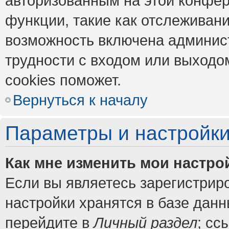
авторизованным на этой конфер
функции, такие как отслеживан
возможность включена админис
трудности с входом или выходо
cookies поможет.
Вернуться к началу
Параметры и настройки
Как мне изменить мои настро
Если вы являетесь зарегистрир
настройки хранятся в базе дан
перейдите в
Личный раздел
; сс