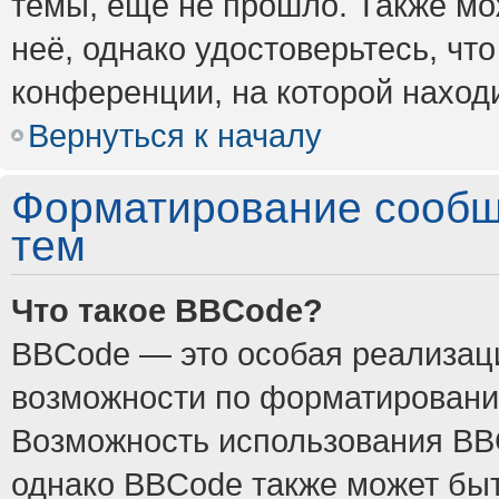
темы, ещё не прошло. Также мож
неё, однако удостоверьтесь, ч
конференции, на которой наход
Вернуться к началу
Форматирование сообщ
тем
Что такое BBCode?
BBCode — это особая реализа
возможности по форматировани
Возможность использования BB
однако BBCode также может быт