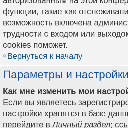
авторизованным на этой конфер
функции, такие как отслеживан
возможность включена админис
трудности с входом или выходо
cookies поможет.
Вернуться к началу
Параметры и настройки
Как мне изменить мои настро
Если вы являетесь зарегистрир
настройки хранятся в базе дан
перейдите в
Личный раздел
; сс