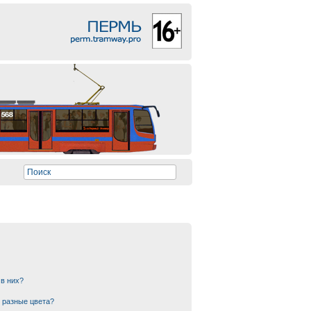
 в них?
 разные цвета?