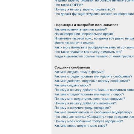
Я давно зарегистрирован, но больше не могу войти
Что такое COPPA?
Почему я не могу зарегистрироваться?
Что делает функция «Удалить cookies конференции
Параметры и настройки пользователя
Как мне изменить мои настройки?
На конференции неправильное время!
Я изменил часовой пояс, но время всё равно непр
Моего языка нет в списке!
Как я могу поместить изображение вместе со сво
Что такое звание и как я могу изменить его?
Когда я щёлкаю по ссылке «email», от меня требую
Создание сообщений
Как мне создать тему в форуме?
Как мне отредактировать или удалить сообщение?
Как мне добавить подпись к своему сообщению?
Как мне создать опрос?
Почему я не могу добавить больше вариантов отве
Как мне отредактировать или удалить опрос?
Почему мне недоступны некоторые форумы?
Почему я не могу добавлять вложения?
Почему я получил предупреждение?
Как мне пожаловаться на сообщения модератору?
Что означает кнопка «Сохранить» при создании со
Почему моё сообщение требует одобрения?
Как мне вновь поднять мою тему?