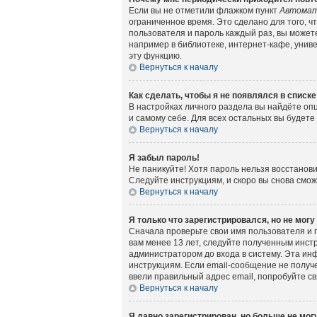
Если вы не отметили флажком пункт
Автомат
ограниченное время. Это сделано для того, ч
пользователя и пароль каждый раз, вы может
например в библиотеке, интернет-кафе, универ
эту функцию.
Вернуться к началу
Как сделать, чтобы я не появлялся в списк
В настройках личного раздела вы найдёте о
и самому себе. Для всех остальных вы будет
Вернуться к началу
Я забыл пароль!
Не паникуйте! Хотя пароль нельзя восстанов
Следуйте инструкциям, и скоро вы снова смо
Вернуться к началу
Я только что зарегистрировался, но не могу
Сначала проверьте свои имя пользователя и 
вам менее 13 лет, следуйте полученным инст
администратором до входа в систему. Эта ин
инструкциям. Если email-сообщение не получе
ввели правильный адрес email, попробуйте с
Вернуться к началу
Я давно зарегистрирован, но больше не могу