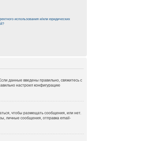
ректного использования и/или юридических
ей?
 Если данные введены правильно, свяжитесь с
правильно настроил конфигурацию
аться, чтобы размещать сообщения, или нет.
ы, личные сообщения, отправка email-