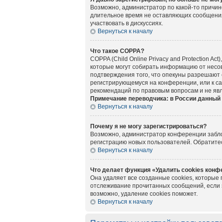
Возможно, администратор по какой-то причин
длительное время не оставляющих сообщения
участвовать в дискуссиях.
Вернуться к началу
Что такое COPPA?
COPPA (Child Online Privacy and Protection A
которые могут собирать информацию от несов
подтверждения того, что опекуны разрешают 
регистрирующемуся на конференции, или к са
рекомендаций по правовым вопросам и не яв
Примечание переводчика: в России данный 
Вернуться к началу
Почему я не могу зарегистрироваться?
Возможно, администратор конференции заблок
регистрацию новых пользователей. Обратите
Вернуться к началу
Что делает функция «Удалить cookies кон
Она удаляет все созданные cookies, которые
отслеживание прочитанных сообщений, если 
возможно, удаление cookies поможет.
Вернуться к началу