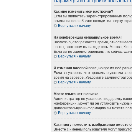
Параметры и настройки пользоват
Как мне изменить мои настройки?
Если вы являетесь зарегистрированным польз
ссылка на него обычно находится вверху стра
Вернуться к началу
На конференции неправильное время!
Возможно, отображается время, относящееся к
на тот, в котором вы находитесь: Москва, Киев
Если вы не зарегистрированы, то сейчас удач
Вернуться к началу
Я изменил часовой пояс, но время всё равн
Если вы уверены, что правильно указали часо
время на сервере. Уведомите администратор
Вернуться к началу
Моего языка нет в списке!
Администратор не установил поддержку вашег
конференции, может ли он установить нужный 
Дополнительную информацию вы можете получ
Вернуться к началу
Как я могу поместить изображение вместе 
Вместе с именем пользователя могут присутст