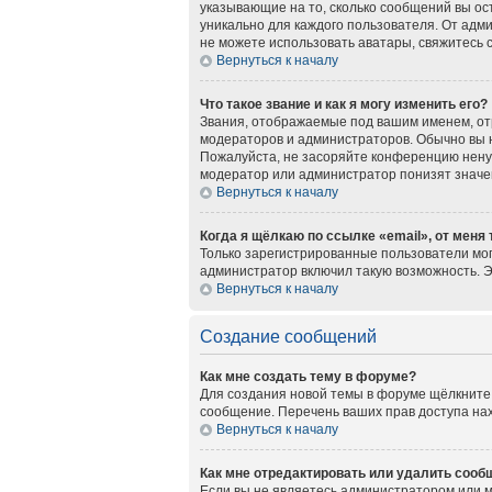
указывающие на то, сколько сообщений вы ос
уникально для каждого пользователя. От адми
не можете использовать аватары, свяжитесь
Вернуться к началу
Что такое звание и как я могу изменить его?
Звания, отображаемые под вашим именем, о
модераторов и администраторов. Обычно вы 
Пожалуйста, не засоряйте конференцию нену
модератор или администратор понизят значе
Вернуться к началу
Когда я щёлкаю по ссылке «email», от меня
Только зарегистрированные пользователи мог
администратор включил такую возможность. 
Вернуться к началу
Создание сообщений
Как мне создать тему в форуме?
Для создания новой темы в форуме щёлкните 
сообщение. Перечень ваших прав доступа нах
Вернуться к началу
Как мне отредактировать или удалить сооб
Если вы не являетесь администратором или 