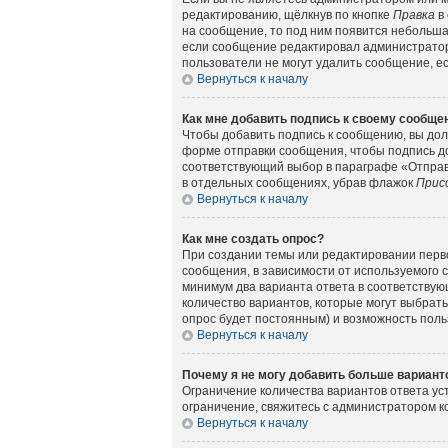
редактированию, щёлкнув по кнопке
Правка
в 
на сообщение, то под ним появится небольшая
если сообщение редактировал администратор 
пользователи не могут удалить сообщение, есл
Вернуться к началу
Как мне добавить подпись к своему сообщ
Чтобы добавить подпись к сообщению, вы дол
форме отправки сообщения, чтобы подпись д
соответствующий выбор в параграфе «Отправ
в отдельных сообщениях, убрав флажок
Прис
Вернуться к началу
Как мне создать опрос?
При создании темы или редактировании перв
сообщения, в зависимости от используемого с
минимум два варианта ответа в соответствующ
количество вариантов, которые могут выбрать
опрос будет постоянным) и возможность поль
Вернуться к началу
Почему я не могу добавить больше вариант
Ограничение количества вариантов ответа у
ограничение, свяжитесь с администратором 
Вернуться к началу