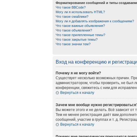
Форматирование сообщений и типы создаваем
Что такое BBCode?
Могу ли я использовать HTML?
Что такое смайлики?
Могу ли я добавлять изображения к сообщениям?
Что такое важные объявления?
Что такое объявления?
Что такое прилепленные темы?
Что такое закрытые темы?
Что такое значки тем?
Вход на конференцию и регистрац
Почему я не могу войти?
Существует несколько возможных причин. Пре
администратором, чтобы проверить, не был л
конференции, свяжитесь с ним для исправлен
Вернуться к началу
Зачем мне вообще нужно регистрироваться
Вы можете этого и не делать. Всё зависит от
Тем не менее регистрация даёт вам дополни
сообщений, участие в группах и т. д. Регистр
Вернуться к началу
Почему мне периодически приходится повто