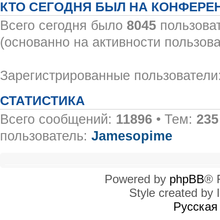
КТО СЕГОДНЯ БЫЛ НА КОНФЕРЕ
Всего сегодня было
8045
пользоват
(основанно на активности пользова
Зарегистрированные пользователи:
СТАТИСТИКА
Всего сообщений:
11896
• Тем:
235
пользователь:
Jamesopime
Powered by
phpBB
® 
Style created by I
Русская