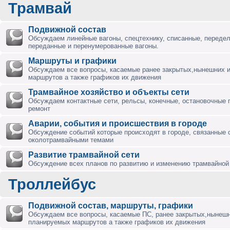
Трамвай
Подвижной состав
Обсуждаем линейные вагоны, спецтехнику, списанные, переде
переданные и перенумерованные вагоны.
Маршруты и графики
Обсуждаем все вопросы, касаемые ранее закрытых,нынешних 
маршрутов а также графиков их движения
Трамвайное хозяйство и объекты сети
Обсуждаем контактные сети, рельсы, конечные, остановочные 
ремонт
Аварии, события и происшествия в городе
Обсуждение событий которые происходят в городе, связанные 
околотрамвайными темами
Развитие трамвайной сети
Обсуждение всех планов по развитию и изменению трамвайной 
Троллейбус
Подвижной состав, маршруты, графики
Обсуждаем все вопросы, касаемые ПС, ранее закрытых,нынешн
планируемых маршрутов а также графиков их движения