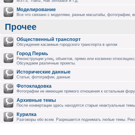
MSTS, Trainz, Rail Simulator и т.д.
Моделирование
Все что связано с моделями, разные масштабы, фотографии, ви
Прочее
Общественный транспорт
Обсуждения касаемые городского транспорта в целом
Город Пермь
Реконструкции улиц, объектов, прямо или косвенно относящихся
Обсуждаем различные проекты.
Исторические данные
Статьи, фотографии, данные
Фотокладовка
Фотографии не имеющие прямого отношения к остальным фор
Архивные темы
После конвертации здесь находятся старые неактуальные темы
Курилка
Разговоры обо всем. Разрешается поднимать любые темы. Ре