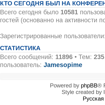
КТО СЕГОДНЯ БЫЛ НА КОНФЕРЕ
Всего сегодня было
10581
пользова
гостей (основанно на активности п
Зарегистрированные пользователи:
СТАТИСТИКА
Всего сообщений:
11896
• Тем:
235
пользователь:
Jamesopime
Powered by
phpBB
® 
Style created by I
Русская