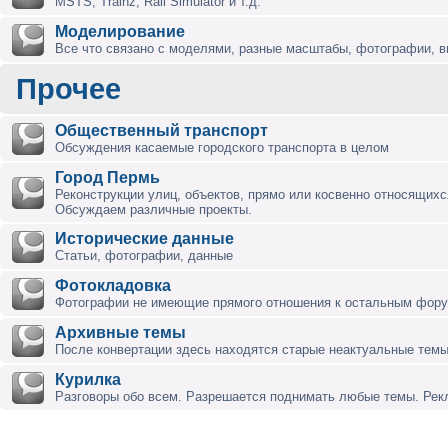
MSTS, Trainz, Rail Simulator и т.д.
Моделирование
Все что связано с моделями, разные масштабы, фотографии, ви
Прочее
Общественный транспорт
Обсуждения касаемые городского транспорта в целом
Город Пермь
Реконструкции улиц, объектов, прямо или косвенно относящихся
Обсуждаем различные проекты.
Исторические данные
Статьи, фотографии, данные
Фотокладовка
Фотографии не имеющие прямого отношения к остальным фор
Архивные темы
После конвертации здесь находятся старые неактуальные темы
Курилка
Разговоры обо всем. Разрешается поднимать любые темы. Ре