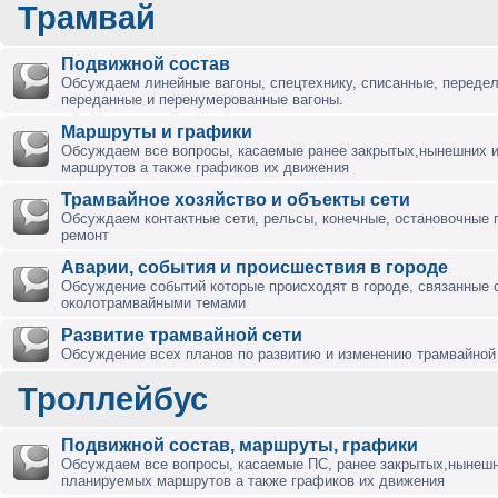
Трамвай
Подвижной состав
Обсуждаем линейные вагоны, спецтехнику, списанные, переде
переданные и перенумерованные вагоны.
Маршруты и графики
Обсуждаем все вопросы, касаемые ранее закрытых,нынешних 
маршрутов а также графиков их движения
Трамвайное хозяйство и объекты сети
Обсуждаем контактные сети, рельсы, конечные, остановочные 
ремонт
Аварии, события и происшествия в городе
Обсуждение событий которые происходят в городе, связанные 
околотрамвайными темами
Развитие трамвайной сети
Обсуждение всех планов по развитию и изменению трамвайной 
Троллейбус
Подвижной состав, маршруты, графики
Обсуждаем все вопросы, касаемые ПС, ранее закрытых,нынешн
планируемых маршрутов а также графиков их движения