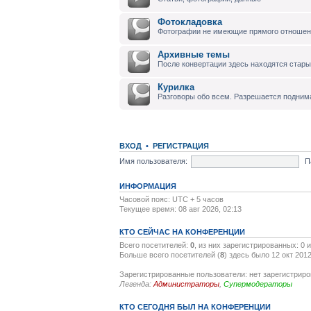
Фотокладовка
Фотографии не имеющие прямого отноше
Архивные темы
После конвертации здесь находятся стары
Курилка
Разговоры обо всем. Разрешается подним
ВХОД
•
РЕГИСТРАЦИЯ
Имя пользователя:
П
ИНФОРМАЦИЯ
Часовой пояс: UTC + 5 часов
Текущее время: 08 авг 2026, 02:13
КТО СЕЙЧАС НА КОНФЕРЕНЦИИ
Всего посетителей:
0
, из них зарегистрированных: 0 
Больше всего посетителей (
8
) здесь было 12 окт 2012
Зарегистрированные пользователи: нет зарегистрир
Легенда:
Администраторы
,
Супермодераторы
КТО СЕГОДНЯ БЫЛ НА КОНФЕРЕНЦИИ