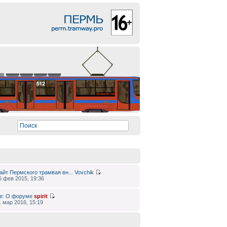
айт Пермского трамвая вн...
Vovchik
6 фев 2015, 19:36
e: О форуме
spirit
1 мар 2016, 15:19