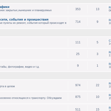
рафики
R
353
13
анее закрытых,нынешних и планируемых
0
 сети, события и проишествия
R
714
9
е пункты их ремонт, события который происходят в
1
С
111
5
1
R
25
3
1
R
9
1
абы, фотографии, видео и т.д.
1
R
974
22
рта в целом
1
R
875
10
 косвенно относящихся к транспорту. Обсуждаем
1
R
511
15
1