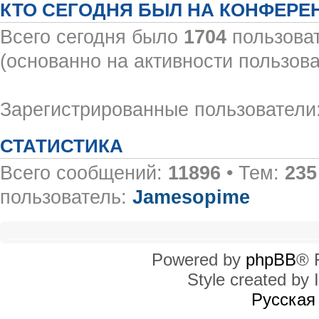
КТО СЕГОДНЯ БЫЛ НА КОНФЕРЕ
Всего сегодня было
1704
пользоват
(основанно на активности пользова
Зарегистрированные пользователи:
СТАТИСТИКА
Всего сообщений:
11896
• Тем:
235
пользователь:
Jamesopime
Powered by
phpBB
® 
Style created by I
Русская