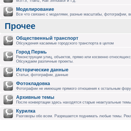
MSTS, Trainz, Rail Simulator и т.д.
Моделирование
Все что связано с моделями, разные масштабы, фотографии, ви
Прочее
Общественный транспорт
Обсуждения касаемые городского транспорта в целом
Город Пермь
Реконструкции улиц, объектов, прямо или косвенно относящихся
Обсуждаем различные проекты.
Исторические данные
Статьи, фотографии, данные
Фотокладовка
Фотографии не имеющие прямого отношения к остальным фор
Архивные темы
После конвертации здесь находятся старые неактуальные темы
Курилка
Разговоры обо всем. Разрешается поднимать любые темы. Ре