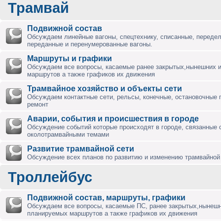
Трамвай
Подвижной состав
Обсуждаем линейные вагоны, спецтехнику, списанные, переде
переданные и перенумерованные вагоны.
Маршруты и графики
Обсуждаем все вопросы, касаемые ранее закрытых,нынешних 
маршрутов а также графиков их движения
Трамвайное хозяйство и объекты сети
Обсуждаем контактные сети, рельсы, конечные, остановочные 
ремонт
Аварии, события и происшествия в городе
Обсуждение событий которые происходят в городе, связанные 
околотрамвайными темами
Развитие трамвайной сети
Обсуждение всех планов по развитию и изменению трамвайной 
Троллейбус
Подвижной состав, маршруты, графики
Обсуждаем все вопросы, касаемые ПС, ранее закрытых,нынешн
планируемых маршрутов а также графиков их движения