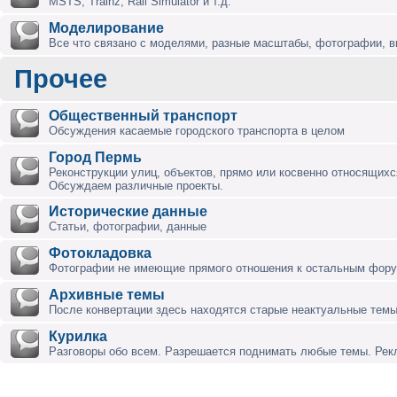
MSTS, Trainz, Rail Simulator и т.д.
Моделирование
Все что связано с моделями, разные масштабы, фотографии, ви
Прочее
Общественный транспорт
Обсуждения касаемые городского транспорта в целом
Город Пермь
Реконструкции улиц, объектов, прямо или косвенно относящихся
Обсуждаем различные проекты.
Исторические данные
Статьи, фотографии, данные
Фотокладовка
Фотографии не имеющие прямого отношения к остальным фор
Архивные темы
После конвертации здесь находятся старые неактуальные темы
Курилка
Разговоры обо всем. Разрешается поднимать любые темы. Ре