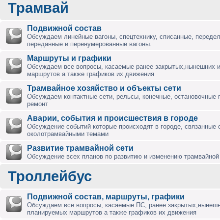
Трамвай
Подвижной состав
Обсуждаем линейные вагоны, спецтехнику, списанные, переде
переданные и перенумерованные вагоны.
Маршруты и графики
Обсуждаем все вопросы, касаемые ранее закрытых,нынешних 
маршрутов а также графиков их движения
Трамвайное хозяйство и объекты сети
Обсуждаем контактные сети, рельсы, конечные, остановочные 
ремонт
Аварии, события и происшествия в городе
Обсуждение событий которые происходят в городе, связанные 
околотрамвайными темами
Развитие трамвайной сети
Обсуждение всех планов по развитию и изменению трамвайной 
Троллейбус
Подвижной состав, маршруты, графики
Обсуждаем все вопросы, касаемые ПС, ранее закрытых,нынешн
планируемых маршрутов а также графиков их движения