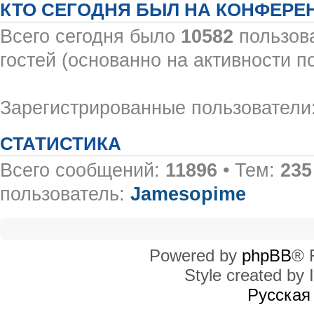
КТО СЕГОДНЯ БЫЛ НА КОНФЕРЕ
Всего сегодня было
10582
пользова
гостей (основанно на активности п
Зарегистрированные пользователи:
СТАТИСТИКА
Всего сообщений:
11896
• Тем:
235
пользователь:
Jamesopime
Powered by
phpBB
® 
Style created by I
Русская