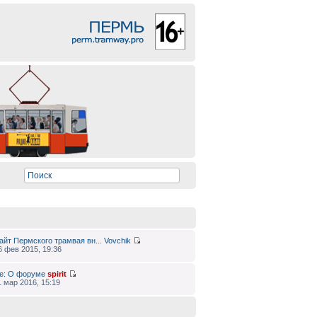
айт Пермского трамвая вн...
Vovchik
6 фев 2015, 19:36
e: О форуме
spirit
1 мар 2016, 15:19