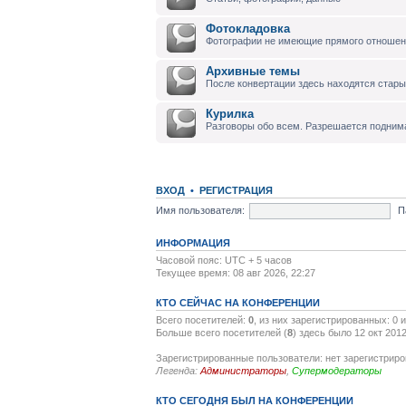
Фотокладовка
Фотографии не имеющие прямого отноше
Архивные темы
После конвертации здесь находятся стары
Курилка
Разговоры обо всем. Разрешается подним
ВХОД
•
РЕГИСТРАЦИЯ
Имя пользователя:
П
ИНФОРМАЦИЯ
Часовой пояс: UTC + 5 часов
Текущее время: 08 авг 2026, 22:27
КТО СЕЙЧАС НА КОНФЕРЕНЦИИ
Всего посетителей:
0
, из них зарегистрированных: 0 
Больше всего посетителей (
8
) здесь было 12 окт 2012
Зарегистрированные пользователи: нет зарегистрир
Легенда:
Администраторы
,
Супермодераторы
КТО СЕГОДНЯ БЫЛ НА КОНФЕРЕНЦИИ