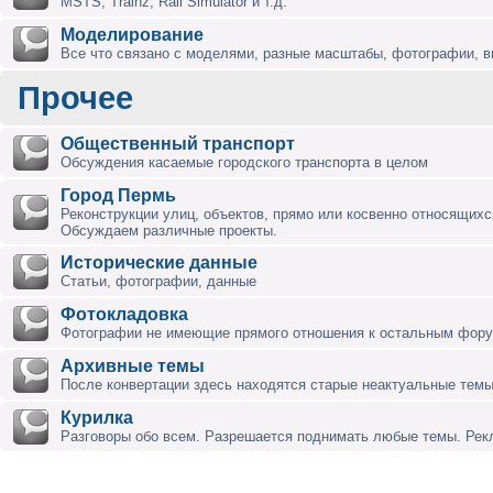
MSTS, Trainz, Rail Simulator и т.д.
Моделирование
Все что связано с моделями, разные масштабы, фотографии, ви
Прочее
Общественный транспорт
Обсуждения касаемые городского транспорта в целом
Город Пермь
Реконструкции улиц, объектов, прямо или косвенно относящихся
Обсуждаем различные проекты.
Исторические данные
Статьи, фотографии, данные
Фотокладовка
Фотографии не имеющие прямого отношения к остальным фор
Архивные темы
После конвертации здесь находятся старые неактуальные темы
Курилка
Разговоры обо всем. Разрешается поднимать любые темы. Ре