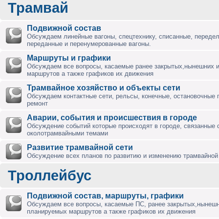
Трамвай
Подвижной состав
Обсуждаем линейные вагоны, спецтехнику, списанные, переде
переданные и перенумерованные вагоны.
Маршруты и графики
Обсуждаем все вопросы, касаемые ранее закрытых,нынешних 
маршрутов а также графиков их движения
Трамвайное хозяйство и объекты сети
Обсуждаем контактные сети, рельсы, конечные, остановочные 
ремонт
Аварии, события и происшествия в городе
Обсуждение событий которые происходят в городе, связанные 
околотрамвайными темами
Развитие трамвайной сети
Обсуждение всех планов по развитию и изменению трамвайной 
Троллейбус
Подвижной состав, маршруты, графики
Обсуждаем все вопросы, касаемые ПС, ранее закрытых,нынешн
планируемых маршрутов а также графиков их движения