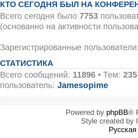
КТО СЕГОДНЯ БЫЛ НА КОНФЕРЕ
Всего сегодня было
7753
пользоват
(основанно на активности пользова
Зарегистрированные пользователи:
СТАТИСТИКА
Всего сообщений:
11896
• Тем:
235
пользователь:
Jamesopime
Powered by
phpBB
® 
Style created by I
Русская