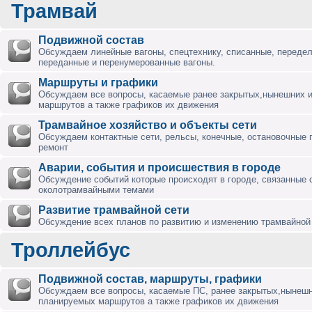
Трамвай
Подвижной состав
Обсуждаем линейные вагоны, спецтехнику, списанные, переде
переданные и перенумерованные вагоны.
Маршруты и графики
Обсуждаем все вопросы, касаемые ранее закрытых,нынешних 
маршрутов а также графиков их движения
Трамвайное хозяйство и объекты сети
Обсуждаем контактные сети, рельсы, конечные, остановочные 
ремонт
Аварии, события и происшествия в городе
Обсуждение событий которые происходят в городе, связанные 
околотрамвайными темами
Развитие трамвайной сети
Обсуждение всех планов по развитию и изменению трамвайной 
Троллейбус
Подвижной состав, маршруты, графики
Обсуждаем все вопросы, касаемые ПС, ранее закрытых,нынешн
планируемых маршрутов а также графиков их движения