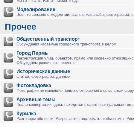
MSTS, Trainz, Rail Simulator и т.д.
Моделирование
Все что связано с моделями, разные масштабы, фотографии, ви
Прочее
Общественный транспорт
Обсуждения касаемые городского транспорта в целом
Город Пермь
Реконструкции улиц, объектов, прямо или косвенно относящихся
Обсуждаем различные проекты.
Исторические данные
Статьи, фотографии, данные
Фотокладовка
Фотографии не имеющие прямого отношения к остальным фор
Архивные темы
После конвертации здесь находятся старые неактуальные темы
Курилка
Разговоры обо всем. Разрешается поднимать любые темы. Ре