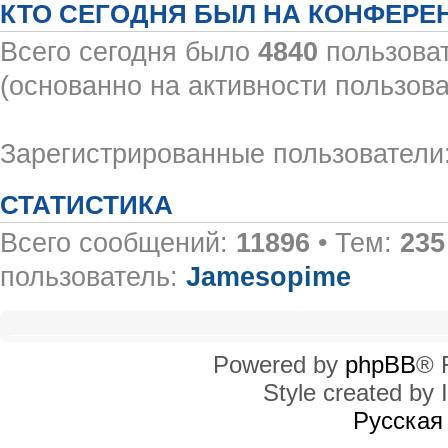
КТО СЕГОДНЯ БЫЛ НА КОНФЕРЕ
Всего сегодня было
4840
пользоват
(основанно на активности пользова
Зарегистрированные пользователи:
СТАТИСТИКА
Всего сообщений:
11896
• Тем:
235
пользователь:
Jamesopime
Powered by
phpBB
® 
Style created by I
Русская