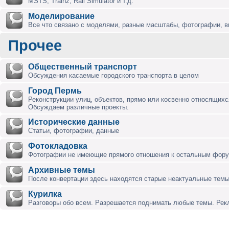
MSTS, Trainz, Rail Simulator и т.д.
Моделирование
Все что связано с моделями, разные масштабы, фотографии, ви
Прочее
Общественный транспорт
Обсуждения касаемые городского транспорта в целом
Город Пермь
Реконструкции улиц, объектов, прямо или косвенно относящихся
Обсуждаем различные проекты.
Исторические данные
Статьи, фотографии, данные
Фотокладовка
Фотографии не имеющие прямого отношения к остальным фор
Архивные темы
После конвертации здесь находятся старые неактуальные темы
Курилка
Разговоры обо всем. Разрешается поднимать любые темы. Ре