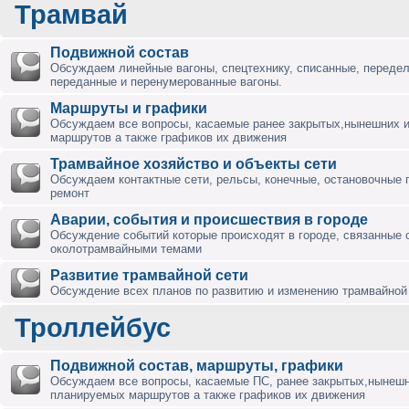
Трамвай
Подвижной состав
Обсуждаем линейные вагоны, спецтехнику, списанные, переде
переданные и перенумерованные вагоны.
Маршруты и графики
Обсуждаем все вопросы, касаемые ранее закрытых,нынешних 
маршрутов а также графиков их движения
Трамвайное хозяйство и объекты сети
Обсуждаем контактные сети, рельсы, конечные, остановочные 
ремонт
Аварии, события и происшествия в городе
Обсуждение событий которые происходят в городе, связанные 
околотрамвайными темами
Развитие трамвайной сети
Обсуждение всех планов по развитию и изменению трамвайной 
Троллейбус
Подвижной состав, маршруты, графики
Обсуждаем все вопросы, касаемые ПС, ранее закрытых,нынешн
планируемых маршрутов а также графиков их движения