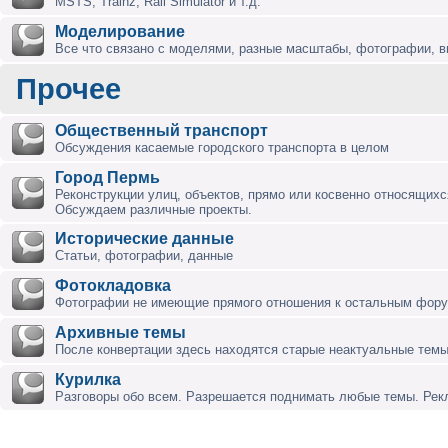
MSTS, Trainz, Rail Simulator и т.д.
Моделирование
Все что связано с моделями, разные масштабы, фотографии, ви
Прочее
Общественный транспорт
Обсуждения касаемые городского транспорта в целом
Город Пермь
Реконструкции улиц, объектов, прямо или косвенно относящихся
Обсуждаем различные проекты.
Исторические данные
Статьи, фотографии, данные
Фотокладовка
Фотографии не имеющие прямого отношения к остальным фор
Архивные темы
После конвертации здесь находятся старые неактуальные темы
Курилка
Разговоры обо всем. Разрешается поднимать любые темы. Ре