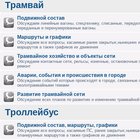
Трамвай
Подвижной состав
Обсуждаем линейные вагоны, спецтехнику, списанные, переде
переданные и перенумерованные вагоны.
Маршруты и графики
Обсуждаем все вопросы, касаемые ранее закрытых,нынешних 
маршрутов а также графиков их движения
Трамвайное хозяйство и объекты сети
Обсуждаем контактные сети, рельсы, конечные, остановочные 
ремонт
Аварии, события и происшествия в городе
Обсуждение событий которые происходят в городе, связанные 
околотрамвайными темами
Развитие трамвайной сети
Обсуждение всех планов по развитию и изменению трамвайной 
Троллейбус
Подвижной состав, маршруты, графики
Обсуждаем все вопросы, касаемые ПС, ранее закрытых,нынешн
планируемых маршрутов а также графиков их движения