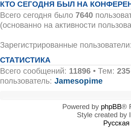
КТО СЕГОДНЯ БЫЛ НА КОНФЕРЕ
Всего сегодня было
7640
пользоват
(основанно на активности пользова
Зарегистрированные пользователи:
СТАТИСТИКА
Всего сообщений:
11896
• Тем:
235
пользователь:
Jamesopime
Powered by
phpBB
® 
Style created by I
Русская