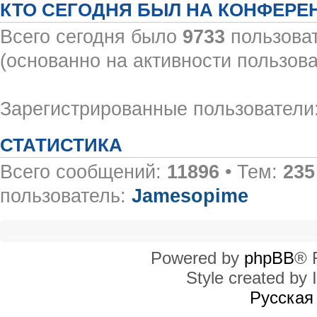
КТО СЕГОДНЯ БЫЛ НА КОНФЕРЕ
Всего сегодня было
9733
пользоват
(основанно на активности пользова
Зарегистрированные пользователи:
СТАТИСТИКА
Всего сообщений:
11896
• Тем:
235
пользователь:
Jamesopime
Powered by
phpBB
® 
Style created by I
Русская