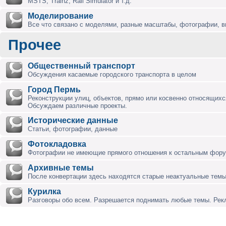
MSTS, Trainz, Rail Simulator и т.д.
Моделирование
Все что связано с моделями, разные масштабы, фотографии, ви
Прочее
Общественный транспорт
Обсуждения касаемые городского транспорта в целом
Город Пермь
Реконструкции улиц, объектов, прямо или косвенно относящихся
Обсуждаем различные проекты.
Исторические данные
Статьи, фотографии, данные
Фотокладовка
Фотографии не имеющие прямого отношения к остальным фор
Архивные темы
После конвертации здесь находятся старые неактуальные темы
Курилка
Разговоры обо всем. Разрешается поднимать любые темы. Ре