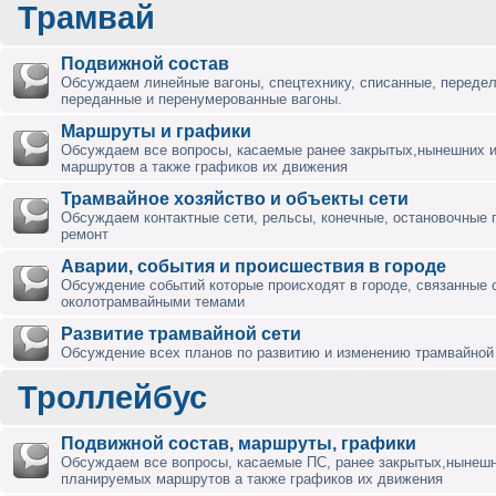
Трамвай
Подвижной состав
Обсуждаем линейные вагоны, спецтехнику, списанные, переде
переданные и перенумерованные вагоны.
Маршруты и графики
Обсуждаем все вопросы, касаемые ранее закрытых,нынешних 
маршрутов а также графиков их движения
Трамвайное хозяйство и объекты сети
Обсуждаем контактные сети, рельсы, конечные, остановочные 
ремонт
Аварии, события и происшествия в городе
Обсуждение событий которые происходят в городе, связанные 
околотрамвайными темами
Развитие трамвайной сети
Обсуждение всех планов по развитию и изменению трамвайной 
Троллейбус
Подвижной состав, маршруты, графики
Обсуждаем все вопросы, касаемые ПС, ранее закрытых,нынешн
планируемых маршрутов а также графиков их движения