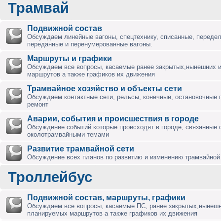
Трамвай
Подвижной состав
Обсуждаем линейные вагоны, спецтехнику, списанные, переде
переданные и перенумерованные вагоны.
Маршруты и графики
Обсуждаем все вопросы, касаемые ранее закрытых,нынешних 
маршрутов а также графиков их движения
Трамвайное хозяйство и объекты сети
Обсуждаем контактные сети, рельсы, конечные, остановочные 
ремонт
Аварии, события и происшествия в городе
Обсуждение событий которые происходят в городе, связанные 
околотрамвайными темами
Развитие трамвайной сети
Обсуждение всех планов по развитию и изменению трамвайной 
Троллейбус
Подвижной состав, маршруты, графики
Обсуждаем все вопросы, касаемые ПС, ранее закрытых,нынешн
планируемых маршрутов а также графиков их движения