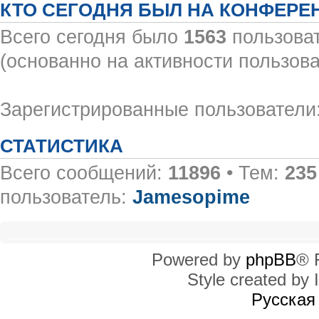
КТО СЕГОДНЯ БЫЛ НА КОНФЕРЕ
Всего сегодня было
1563
пользоват
(основанно на активности пользова
Зарегистрированные пользователи:
СТАТИСТИКА
Всего сообщений:
11896
• Тем:
235
пользователь:
Jamesopime
Powered by
phpBB
® 
Style created by I
Русская