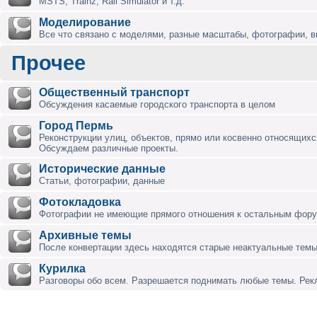
MSTS, Trainz, Rail Simulator и т.д.
Моделирование
Все что связано с моделями, разные масштабы, фотографии, ви
Прочее
Общественный транспорт
Обсуждения касаемые городского транспорта в целом
Город Пермь
Реконструкции улиц, объектов, прямо или косвенно относящихся
Обсуждаем различные проекты.
Исторические данные
Статьи, фотографии, данные
Фотокладовка
Фотографии не имеющие прямого отношения к остальным фор
Архивные темы
После конвертации здесь находятся старые неактуальные темы
Курилка
Разговоры обо всем. Разрешается поднимать любые темы. Ре