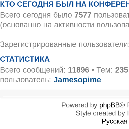
КТО СЕГОДНЯ БЫЛ НА КОНФЕРЕ
Всего сегодня было
7577
пользоват
(основанно на активности пользова
Зарегистрированные пользователи:
СТАТИСТИКА
Всего сообщений:
11896
• Тем:
235
пользователь:
Jamesopime
Powered by
phpBB
® 
Style created by I
Русская