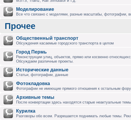
MSTS, Trainz, Rail Simulator и т.д.
Моделирование
Все что связано с моделями, разные масштабы, фотографии, ви
Прочее
Общественный транспорт
Обсуждения касаемые городского транспорта в целом
Город Пермь
Реконструкции улиц, объектов, прямо или косвенно относящихся
Обсуждаем различные проекты.
Исторические данные
Статьи, фотографии, данные
Фотокладовка
Фотографии не имеющие прямого отношения к остальным фор
Архивные темы
После конвертации здесь находятся старые неактуальные темы
Курилка
Разговоры обо всем. Разрешается поднимать любые темы. Ре