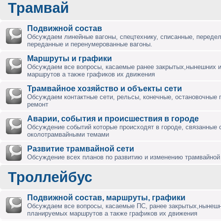
Трамвай
Подвижной состав
Обсуждаем линейные вагоны, спецтехнику, списанные, переде
переданные и перенумерованные вагоны.
Маршруты и графики
Обсуждаем все вопросы, касаемые ранее закрытых,нынешних 
маршрутов а также графиков их движения
Трамвайное хозяйство и объекты сети
Обсуждаем контактные сети, рельсы, конечные, остановочные 
ремонт
Аварии, события и происшествия в городе
Обсуждение событий которые происходят в городе, связанные 
околотрамвайными темами
Развитие трамвайной сети
Обсуждение всех планов по развитию и изменению трамвайной 
Троллейбус
Подвижной состав, маршруты, графики
Обсуждаем все вопросы, касаемые ПС, ранее закрытых,нынешн
планируемых маршрутов а также графиков их движения