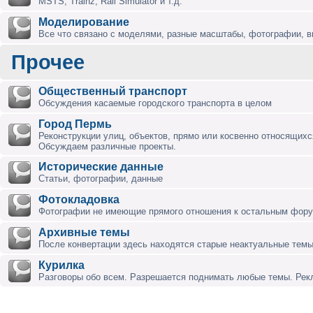
MSTS, Trainz, Rail Simulator и т.д.
Моделирование
Все что связано с моделями, разные масштабы, фотографии, ви
Прочее
Общественный транспорт
Обсуждения касаемые городского транспорта в целом
Город Пермь
Реконструкции улиц, объектов, прямо или косвенно относящихся
Обсуждаем различные проекты.
Исторические данные
Статьи, фотографии, данные
Фотокладовка
Фотографии не имеющие прямого отношения к остальным фор
Архивные темы
После конвертации здесь находятся старые неактуальные темы
Курилка
Разговоры обо всем. Разрешается поднимать любые темы. Ре