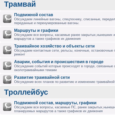
Трамвай
Подвижной состав
Обсуждаем линейные вагоны, спецтехнику, списанные, переде
переданные и перенумерованные вагоны.
Маршруты и графики
Обсуждаем все вопросы, касаемые ранее закрытых,нынешних 
маршрутов а также графиков их движения
Трамвайное хозяйство и объекты сети
Обсуждаем контактные сети, рельсы, конечные, остановочные 
ремонт
Аварии, события и происшествия в городе
Обсуждение событий которые происходят в городе, связанные 
околотрамвайными темами
Развитие трамвайной сети
Обсуждение всех планов по развитию и изменению трамвайной 
Троллейбус
Подвижной состав, маршруты, графики
Обсуждаем все вопросы, касаемые ПС, ранее закрытых,нынешн
планируемых маршрутов а также графиков их движения