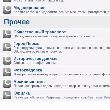
MSTS, Trainz, Rail Simulator и т.д.
Моделирование
Все что связано с моделями, разные масштабы, фотографии, ви
Прочее
Общественный транспорт
Обсуждения касаемые городского транспорта в целом
Город Пермь
Реконструкции улиц, объектов, прямо или косвенно относящихся
Обсуждаем различные проекты.
Исторические данные
Статьи, фотографии, данные
Фотокладовка
Фотографии не имеющие прямого отношения к остальным фор
Архивные темы
После конвертации здесь находятся старые неактуальные темы
Курилка
Разговоры обо всем. Разрешается поднимать любые темы. Ре