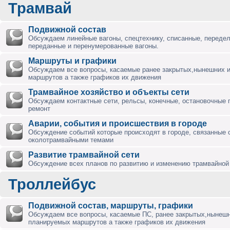
Трамвай
Подвижной состав
Обсуждаем линейные вагоны, спецтехнику, списанные, переде
переданные и перенумерованные вагоны.
Маршруты и графики
Обсуждаем все вопросы, касаемые ранее закрытых,нынешних 
маршрутов а также графиков их движения
Трамвайное хозяйство и объекты сети
Обсуждаем контактные сети, рельсы, конечные, остановочные 
ремонт
Аварии, события и происшествия в городе
Обсуждение событий которые происходят в городе, связанные 
околотрамвайными темами
Развитие трамвайной сети
Обсуждение всех планов по развитию и изменению трамвайной 
Троллейбус
Подвижной состав, маршруты, графики
Обсуждаем все вопросы, касаемые ПС, ранее закрытых,нынешн
планируемых маршрутов а также графиков их движения