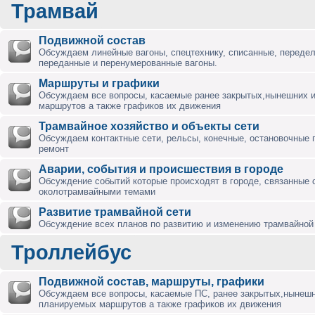
Трамвай
Подвижной состав
Обсуждаем линейные вагоны, спецтехнику, списанные, переде
переданные и перенумерованные вагоны.
Маршруты и графики
Обсуждаем все вопросы, касаемые ранее закрытых,нынешних 
маршрутов а также графиков их движения
Трамвайное хозяйство и объекты сети
Обсуждаем контактные сети, рельсы, конечные, остановочные 
ремонт
Аварии, события и происшествия в городе
Обсуждение событий которые происходят в городе, связанные 
околотрамвайными темами
Развитие трамвайной сети
Обсуждение всех планов по развитию и изменению трамвайной 
Троллейбус
Подвижной состав, маршруты, графики
Обсуждаем все вопросы, касаемые ПС, ранее закрытых,нынешн
планируемых маршрутов а также графиков их движения