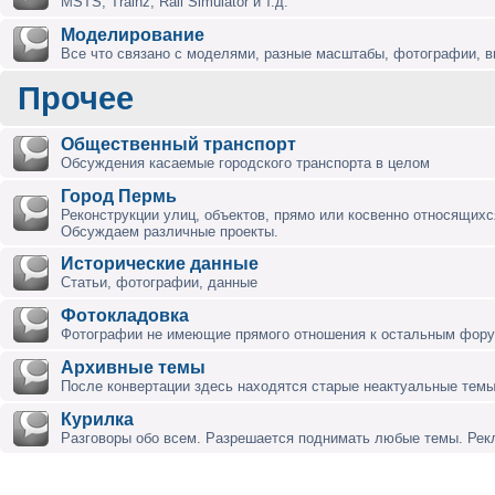
MSTS, Trainz, Rail Simulator и т.д.
Моделирование
Все что связано с моделями, разные масштабы, фотографии, ви
Прочее
Общественный транспорт
Обсуждения касаемые городского транспорта в целом
Город Пермь
Реконструкции улиц, объектов, прямо или косвенно относящихся
Обсуждаем различные проекты.
Исторические данные
Статьи, фотографии, данные
Фотокладовка
Фотографии не имеющие прямого отношения к остальным фор
Архивные темы
После конвертации здесь находятся старые неактуальные темы
Курилка
Разговоры обо всем. Разрешается поднимать любые темы. Ре