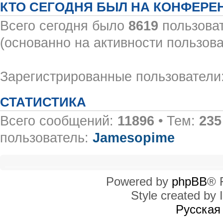
КТО СЕГОДНЯ БЫЛ НА КОНФЕРЕ
Всего сегодня было
8619
пользоват
(основанно на активности пользова
Зарегистрированные пользователи:
СТАТИСТИКА
Всего сообщений:
11896
• Тем:
235
пользователь:
Jamesopime
Powered by
phpBB
® 
Style created by I
Русская