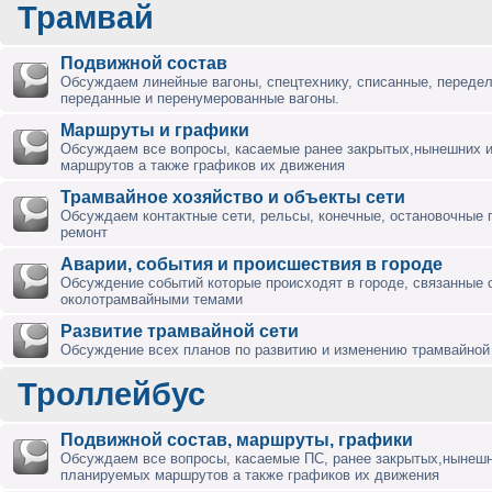
Трамвай
Подвижной состав
Обсуждаем линейные вагоны, спецтехнику, списанные, переде
переданные и перенумерованные вагоны.
Маршруты и графики
Обсуждаем все вопросы, касаемые ранее закрытых,нынешних 
маршрутов а также графиков их движения
Трамвайное хозяйство и объекты сети
Обсуждаем контактные сети, рельсы, конечные, остановочные 
ремонт
Аварии, события и происшествия в городе
Обсуждение событий которые происходят в городе, связанные 
околотрамвайными темами
Развитие трамвайной сети
Обсуждение всех планов по развитию и изменению трамвайной 
Троллейбус
Подвижной состав, маршруты, графики
Обсуждаем все вопросы, касаемые ПС, ранее закрытых,нынешн
планируемых маршрутов а также графиков их движения