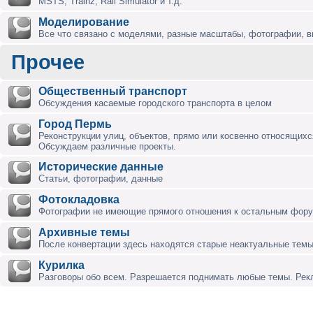
MSTS, Trainz, Rail Simulator и т.д.
Моделирование
Все что связано с моделями, разные масштабы, фотографии, ви
Прочее
Общественный транспорт
Обсуждения касаемые городского транспорта в целом
Город Пермь
Реконструкции улиц, объектов, прямо или косвенно относящихся
Обсуждаем различные проекты.
Исторические данные
Статьи, фотографии, данные
Фотокладовка
Фотографии не имеющие прямого отношения к остальным фор
Архивные темы
После конвертации здесь находятся старые неактуальные темы
Курилка
Разговоры обо всем. Разрешается поднимать любые темы. Ре