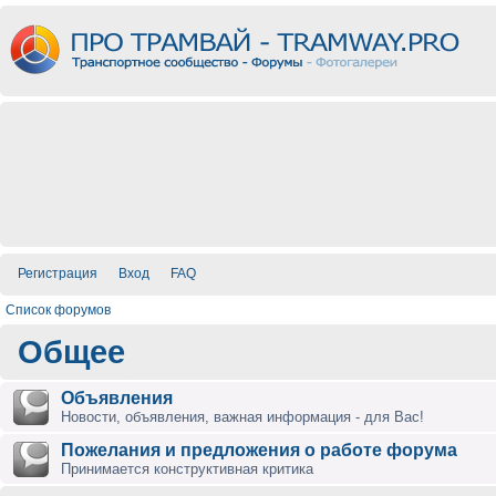
Регистрация
Вход
FAQ
Список форумов
Общее
Объявления
Новости, объявления, важная информация - для Вас!
Пожелания и предложения о работе форума
Принимается конструктивная критика