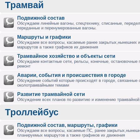
Трамвай
Подвижной состав
Обсуждаем линейные вагоны, спецтехнику, списанные, переде
переданные и перенумерованные вагоны.
Маршруты и графики
Обсуждаем все вопросы, касаемые ранее закрытых,нынешних 
маршрутов а также графиков их движения
Трамвайное хозяйство и объекты сети
Обсуждаем контактные сети, рельсы, конечные, остановочные 
ремонт
Аварии, события и происшествия в городе
Обсуждение событий которые происходят в городе, связанные 
околотрамвайными темами
Развитие трамвайной сети
Обсуждение всех планов по развитию и изменению трамвайной 
Троллейбус
Подвижной состав, маршруты, графики
Обсуждаем все вопросы, касаемые ПС, ранее закрытых,нынешн
планируемых маршрутов а также графиков их движения