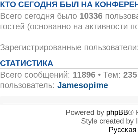
КТО СЕГОДНЯ БЫЛ НА КОНФЕРЕ
Всего сегодня было
10336
пользова
гостей (основанно на активности п
Зарегистрированные пользователи:
СТАТИСТИКА
Всего сообщений:
11896
• Тем:
235
пользователь:
Jamesopime
Powered by
phpBB
® 
Style created by I
Русская