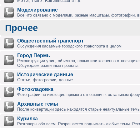
MSTS, Trainz, Rail Simulator и т.д.
Моделирование
Все что связано с моделями, разные масштабы, фотографии, ви
Прочее
Общественный транспорт
Обсуждения касаемые городского транспорта в целом
Город Пермь
Реконструкции улиц, объектов, прямо или косвенно относящихся
Обсуждаем различные проекты.
Исторические данные
Статьи, фотографии, данные
Фотокладовка
Фотографии не имеющие прямого отношения к остальным фор
Архивные темы
После конвертации здесь находятся старые неактуальные темы
Курилка
Разговоры обо всем. Разрешается поднимать любые темы. Ре