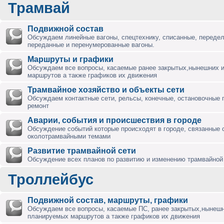
Трамвай
Подвижной состав
Обсуждаем линейные вагоны, спецтехнику, списанные, переде
переданные и перенумерованные вагоны.
Маршруты и графики
Обсуждаем все вопросы, касаемые ранее закрытых,нынешних 
маршрутов а также графиков их движения
Трамвайное хозяйство и объекты сети
Обсуждаем контактные сети, рельсы, конечные, остановочные 
ремонт
Аварии, события и происшествия в городе
Обсуждение событий которые происходят в городе, связанные 
околотрамвайными темами
Развитие трамвайной сети
Обсуждение всех планов по развитию и изменению трамвайной 
Троллейбус
Подвижной состав, маршруты, графики
Обсуждаем все вопросы, касаемые ПС, ранее закрытых,нынешн
планируемых маршрутов а также графиков их движения