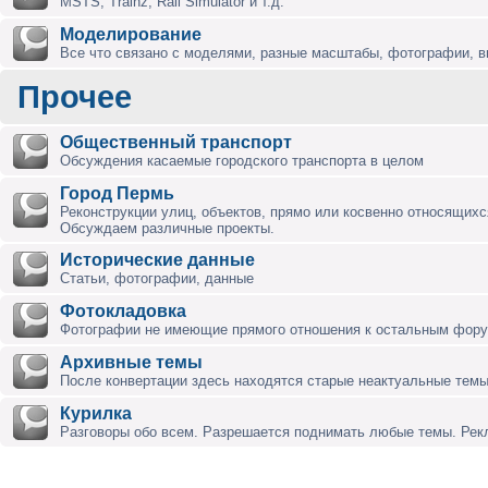
MSTS, Trainz, Rail Simulator и т.д.
Моделирование
Все что связано с моделями, разные масштабы, фотографии, ви
Прочее
Общественный транспорт
Обсуждения касаемые городского транспорта в целом
Город Пермь
Реконструкции улиц, объектов, прямо или косвенно относящихся
Обсуждаем различные проекты.
Исторические данные
Статьи, фотографии, данные
Фотокладовка
Фотографии не имеющие прямого отношения к остальным фор
Архивные темы
После конвертации здесь находятся старые неактуальные темы
Курилка
Разговоры обо всем. Разрешается поднимать любые темы. Ре