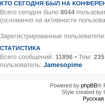
КТО СЕГОДНЯ БЫЛ НА КОНФЕРЕ
Всего сегодня было
8044
пользоват
(основанно на активности пользова
Зарегистрированные пользователи:
СТАТИСТИКА
Всего сообщений:
11896
• Тем:
235
пользователь:
Jamesopime
Powered by
phpBB
® 
Style created by I
Русская