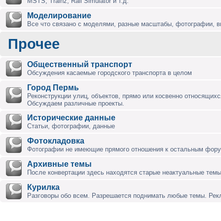
MSTS, Trainz, Rail Simulator и т.д.
Моделирование
Все что связано с моделями, разные масштабы, фотографии, ви
Прочее
Общественный транспорт
Обсуждения касаемые городского транспорта в целом
Город Пермь
Реконструкции улиц, объектов, прямо или косвенно относящихся
Обсуждаем различные проекты.
Исторические данные
Статьи, фотографии, данные
Фотокладовка
Фотографии не имеющие прямого отношения к остальным фор
Архивные темы
После конвертации здесь находятся старые неактуальные темы
Курилка
Разговоры обо всем. Разрешается поднимать любые темы. Ре