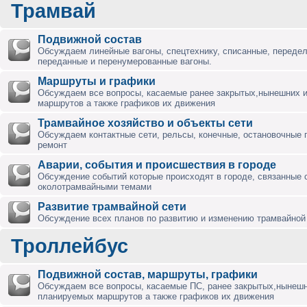
Трамвай
Подвижной состав
Обсуждаем линейные вагоны, спецтехнику, списанные, переде
переданные и перенумерованные вагоны.
Маршруты и графики
Обсуждаем все вопросы, касаемые ранее закрытых,нынешних 
маршрутов а также графиков их движения
Трамвайное хозяйство и объекты сети
Обсуждаем контактные сети, рельсы, конечные, остановочные 
ремонт
Аварии, события и происшествия в городе
Обсуждение событий которые происходят в городе, связанные 
околотрамвайными темами
Развитие трамвайной сети
Обсуждение всех планов по развитию и изменению трамвайной 
Троллейбус
Подвижной состав, маршруты, графики
Обсуждаем все вопросы, касаемые ПС, ранее закрытых,нынешн
планируемых маршрутов а также графиков их движения