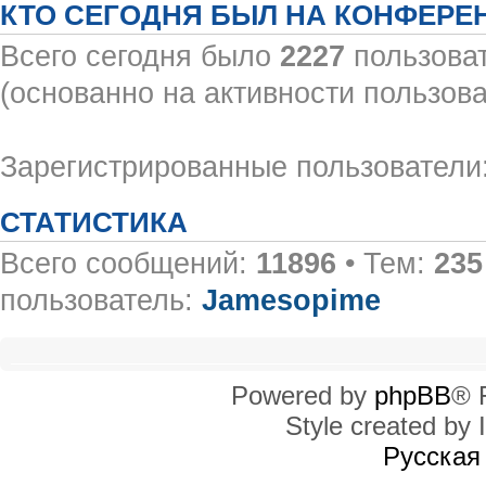
КТО СЕГОДНЯ БЫЛ НА КОНФЕРЕ
Всего сегодня было
2227
пользоват
(основанно на активности пользова
Зарегистрированные пользователи:
СТАТИСТИКА
Всего сообщений:
11896
• Тем:
235
пользователь:
Jamesopime
Powered by
phpBB
® 
Style created by I
Русская