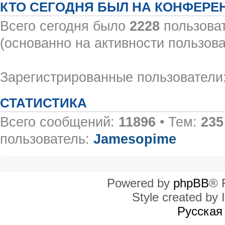
КТО СЕГОДНЯ БЫЛ НА КОНФЕРЕ
Всего сегодня было
2228
пользоват
(основанно на активности пользова
Зарегистрированные пользователи:
СТАТИСТИКА
Всего сообщений:
11896
• Тем:
235
пользователь:
Jamesopime
Powered by
phpBB
® 
Style created by I
Русская