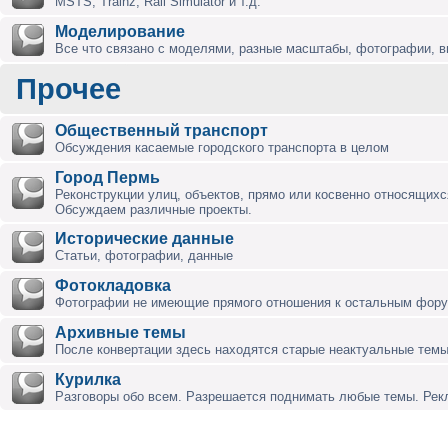
MSTS, Trainz, Rail Simulator и т.д.
Моделирование
Все что связано с моделями, разные масштабы, фотографии, ви
Прочее
Общественный транспорт
Обсуждения касаемые городского транспорта в целом
Город Пермь
Реконструкции улиц, объектов, прямо или косвенно относящихся
Обсуждаем различные проекты.
Исторические данные
Статьи, фотографии, данные
Фотокладовка
Фотографии не имеющие прямого отношения к остальным фор
Архивные темы
После конвертации здесь находятся старые неактуальные темы
Курилка
Разговоры обо всем. Разрешается поднимать любые темы. Ре