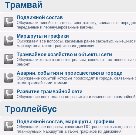
Трамвай
Подвижной состав
Обсуждаем линейные вагоны, спецтехнику, списанные, переде
переданные и перенумерованные вагоны.
Маршруты и графики
Обсуждаем все вопросы, касаемые ранее закрытых,нынешних 
маршрутов а также графиков их движения
Трамвайное хозяйство и объекты сети
Обсуждаем контактные сети, рельсы, конечные, остановочные 
ремонт
Аварии, события и происшествия в городе
Обсуждение событий которые происходят в городе, связанные 
околотрамвайными темами
Развитие трамвайной сети
Обсуждение всех планов по развитию и изменению трамвайной 
Троллейбус
Подвижной состав, маршруты, графики
Обсуждаем все вопросы, касаемые ПС, ранее закрытых,нынешн
планируемых маршрутов а также графиков их движения