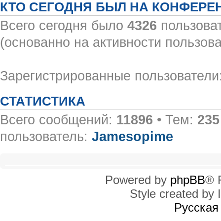
КТО СЕГОДНЯ БЫЛ НА КОНФЕРЕ
Всего сегодня было
4326
пользоват
(основанно на активности пользова
Зарегистрированные пользователи:
СТАТИСТИКА
Всего сообщений:
11896
• Тем:
235
пользователь:
Jamesopime
Powered by
phpBB
® 
Style created by I
Русская