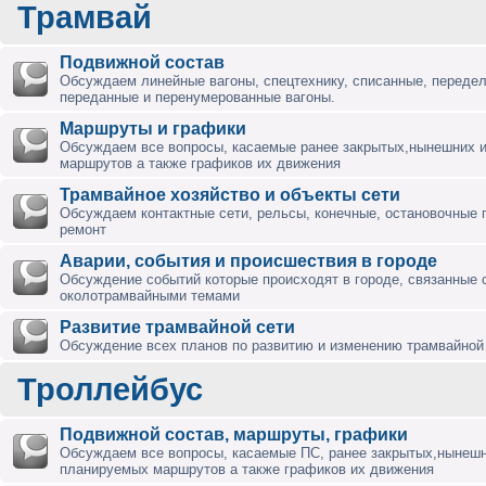
Трамвай
Подвижной состав
Обсуждаем линейные вагоны, спецтехнику, списанные, переде
переданные и перенумерованные вагоны.
Маршруты и графики
Обсуждаем все вопросы, касаемые ранее закрытых,нынешних 
маршрутов а также графиков их движения
Трамвайное хозяйство и объекты сети
Обсуждаем контактные сети, рельсы, конечные, остановочные 
ремонт
Аварии, события и происшествия в городе
Обсуждение событий которые происходят в городе, связанные 
околотрамвайными темами
Развитие трамвайной сети
Обсуждение всех планов по развитию и изменению трамвайной 
Троллейбус
Подвижной состав, маршруты, графики
Обсуждаем все вопросы, касаемые ПС, ранее закрытых,нынешн
планируемых маршрутов а также графиков их движения