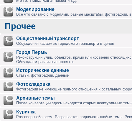
MSTS, Trainz, Rail Simulator и т.д.
Моделирование
Все что связано с моделями, разные масштабы, фотографии, ви
Прочее
Общественный транспорт
Обсуждения касаемые городского транспорта в целом
Город Пермь
Реконструкции улиц, объектов, прямо или косвенно относящихся
Обсуждаем различные проекты.
Исторические данные
Статьи, фотографии, данные
Фотокладовка
Фотографии не имеющие прямого отношения к остальным фор
Архивные темы
После конвертации здесь находятся старые неактуальные темы
Курилка
Разговоры обо всем. Разрешается поднимать любые темы. Ре