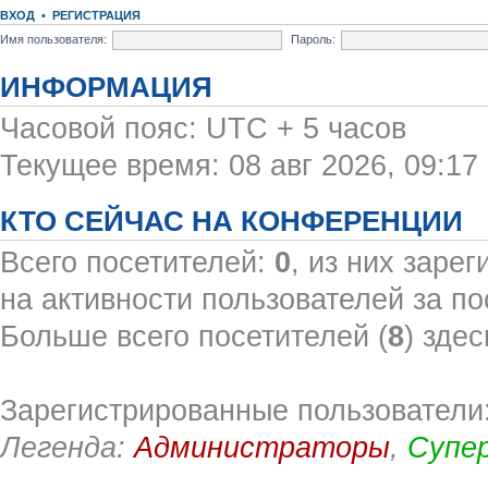
ВХОД
•
РЕГИСТРАЦИЯ
Имя пользователя:
Пароль:
ИНФОРМАЦИЯ
Часовой пояс: UTC + 5 часов
Текущее время: 08 авг 2026, 09:17
КТО СЕЙЧАС НА КОНФЕРЕНЦИИ
Всего посетителей:
0
, из них заре
на активности пользователей за по
Больше всего посетителей (
8
) здес
Зарегистрированные пользователи:
Легенда:
Администраторы
,
Супе