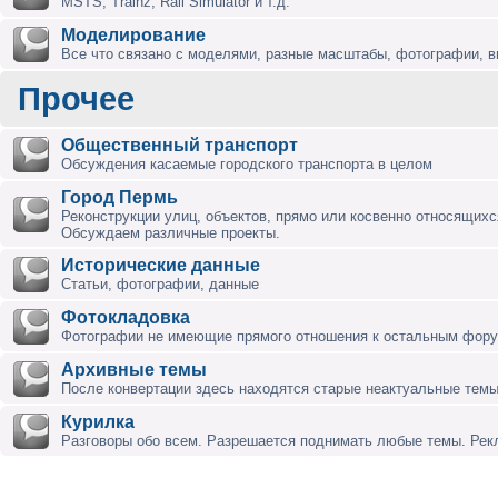
MSTS, Trainz, Rail Simulator и т.д.
Моделирование
Все что связано с моделями, разные масштабы, фотографии, ви
Прочее
Общественный транспорт
Обсуждения касаемые городского транспорта в целом
Город Пермь
Реконструкции улиц, объектов, прямо или косвенно относящихся
Обсуждаем различные проекты.
Исторические данные
Статьи, фотографии, данные
Фотокладовка
Фотографии не имеющие прямого отношения к остальным фор
Архивные темы
После конвертации здесь находятся старые неактуальные темы
Курилка
Разговоры обо всем. Разрешается поднимать любые темы. Ре