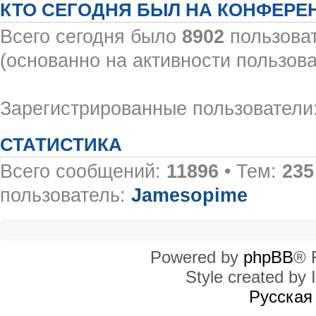
КТО СЕГОДНЯ БЫЛ НА КОНФЕРЕ
Всего сегодня было
8902
пользоват
(основанно на активности пользова
Зарегистрированные пользователи:
СТАТИСТИКА
Всего сообщений:
11896
• Тем:
235
пользователь:
Jamesopime
Powered by
phpBB
® 
Style created by I
Русская