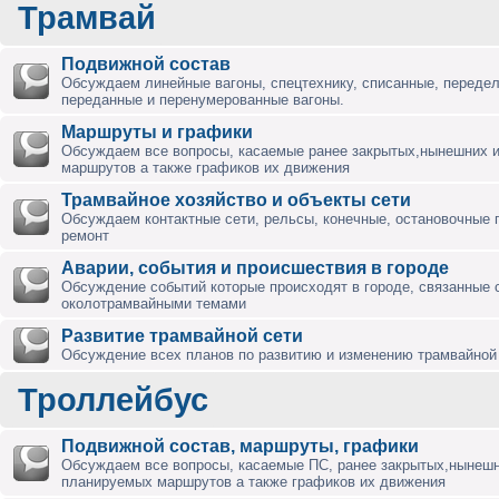
Трамвай
Подвижной состав
Обсуждаем линейные вагоны, спецтехнику, списанные, переде
переданные и перенумерованные вагоны.
Маршруты и графики
Обсуждаем все вопросы, касаемые ранее закрытых,нынешних 
маршрутов а также графиков их движения
Трамвайное хозяйство и объекты сети
Обсуждаем контактные сети, рельсы, конечные, остановочные 
ремонт
Аварии, события и происшествия в городе
Обсуждение событий которые происходят в городе, связанные 
околотрамвайными темами
Развитие трамвайной сети
Обсуждение всех планов по развитию и изменению трамвайной 
Троллейбус
Подвижной состав, маршруты, графики
Обсуждаем все вопросы, касаемые ПС, ранее закрытых,нынешн
планируемых маршрутов а также графиков их движения