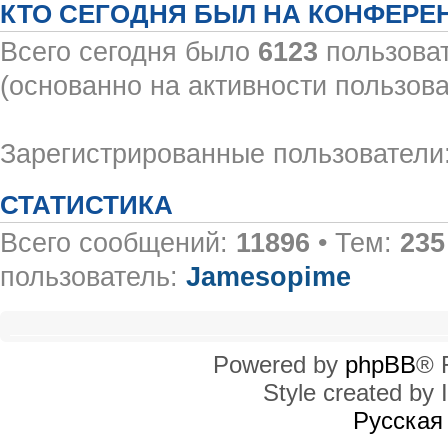
КТО СЕГОДНЯ БЫЛ НА КОНФЕРЕ
Всего сегодня было
6123
пользоват
(основанно на активности пользова
Зарегистрированные пользователи:
СТАТИСТИКА
Всего сообщений:
11896
• Тем:
235
пользователь:
Jamesopime
Powered by
phpBB
® 
Style created by I
Русская