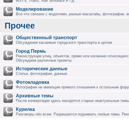
MSTS, Trainz, Rail Simulator и т.д.
Моделирование
Все что связано с моделями, разные масштабы, фотографии, ви
Прочее
Общественный транспорт
Обсуждения касаемые городского транспорта в целом
Город Пермь
Реконструкции улиц, объектов, прямо или косвенно относящихся
Обсуждаем различные проекты.
Исторические данные
Статьи, фотографии, данные
Фотокладовка
Фотографии не имеющие прямого отношения к остальным фор
Архивные темы
После конвертации здесь находятся старые неактуальные темы
Курилка
Разговоры обо всем. Разрешается поднимать любые темы. Ре