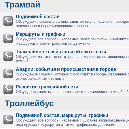
Трамвай
Подвижной состав
Обсуждаем линейные вагоны, спецтехнику, списанные, переде
переданные и перенумерованные вагоны.
Маршруты и графики
Обсуждаем все вопросы, касаемые ранее закрытых,нынешних 
маршрутов а также графиков их движения
Трамвайное хозяйство и объекты сети
Обсуждаем контактные сети, рельсы, конечные, остановочные 
ремонт
Аварии, события и происшествия в городе
Обсуждение событий которые происходят в городе, связанные 
околотрамвайными темами
Развитие трамвайной сети
Обсуждение всех планов по развитию и изменению трамвайной 
Троллейбус
Подвижной состав, маршруты, графики
Обсуждаем все вопросы, касаемые ПС, ранее закрытых,нынешн
планируемых маршрутов а также графиков их движения