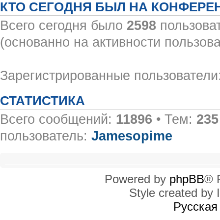
КТО СЕГОДНЯ БЫЛ НА КОНФЕРЕ
Всего сегодня было
2598
пользоват
(основанно на активности пользова
Зарегистрированные пользователи:
СТАТИСТИКА
Всего сообщений:
11896
• Тем:
235
пользователь:
Jamesopime
Powered by
phpBB
® 
Style created by I
Русская