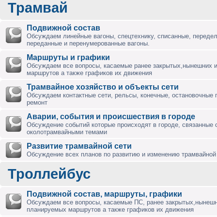
Трамвай
Подвижной состав
Обсуждаем линейные вагоны, спецтехнику, списанные, переде
переданные и перенумерованные вагоны.
Маршруты и графики
Обсуждаем все вопросы, касаемые ранее закрытых,нынешних 
маршрутов а также графиков их движения
Трамвайное хозяйство и объекты сети
Обсуждаем контактные сети, рельсы, конечные, остановочные 
ремонт
Аварии, события и происшествия в городе
Обсуждение событий которые происходят в городе, связанные 
околотрамвайными темами
Развитие трамвайной сети
Обсуждение всех планов по развитию и изменению трамвайной 
Троллейбус
Подвижной состав, маршруты, графики
Обсуждаем все вопросы, касаемые ПС, ранее закрытых,нынешн
планируемых маршрутов а также графиков их движения