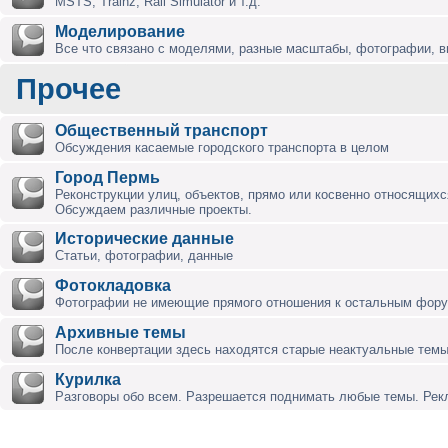
MSTS, Trainz, Rail Simulator и т.д.
Моделирование
Все что связано с моделями, разные масштабы, фотографии, ви
Прочее
Общественный транспорт
Обсуждения касаемые городского транспорта в целом
Город Пермь
Реконструкции улиц, объектов, прямо или косвенно относящихся
Обсуждаем различные проекты.
Исторические данные
Статьи, фотографии, данные
Фотокладовка
Фотографии не имеющие прямого отношения к остальным фор
Архивные темы
После конвертации здесь находятся старые неактуальные темы
Курилка
Разговоры обо всем. Разрешается поднимать любые темы. Ре